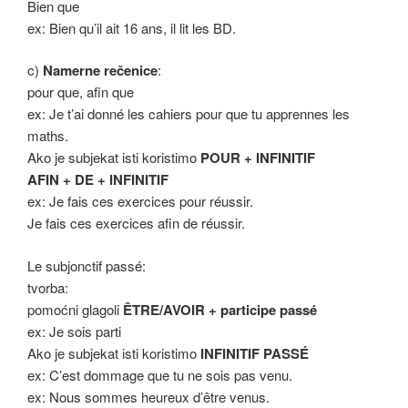
Bien que
ex: Bien qu’il ait 16 ans, il lit les BD.
c)
Namerne rečenice
:
pour que, afin que
ex: Je t’ai donné les cahiers pour que tu apprennes les
maths.
Ako je subjekat isti koristimo
POUR + INFINITIF
AFIN + DE + INFINITIF
ex: Je fais ces exercices pour réussir.
Je fais ces exercices afin de réussir.
Le subjonctif passé:
tvorba:
pomoćni glagoli
ÊTRE/AVOIR + participe passé
ex: Je sois parti
Ako je subjekat isti koristimo
INFINITIF PASSÉ
ex: C’est dommage que tu ne sois pas venu.
ex: Nous sommes heureux d’être venus.