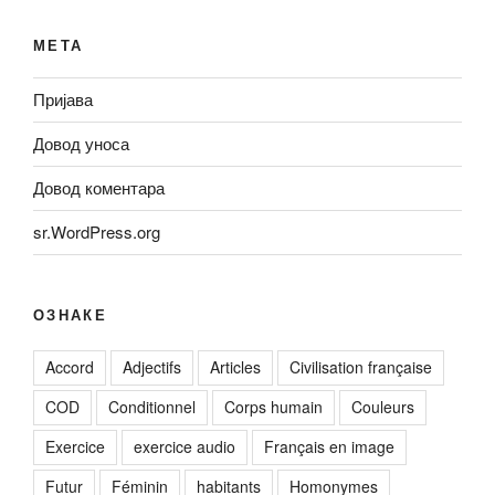
МЕТА
Пријава
Довод уноса
Довод коментара
sr.WordPress.org
ОЗНАКЕ
Accord
Adjectifs
Articles
Civilisation française
COD
Conditionnel
Corps humain
Couleurs
Exercice
exercice audio
Français en image
Futur
Féminin
habitants
Homonymes