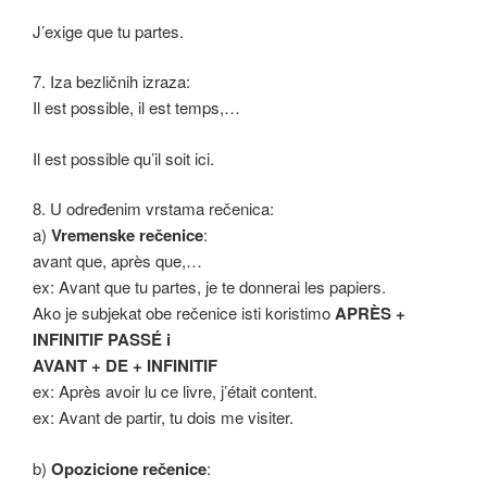
J’exige que tu partes.
7. Iza bezličnih izraza:
Il est possible, il est temps,…
Il est possible qu’il soit ici.
8. U određenim vrstama rečenica:
a)
Vremenske rečenice
:
avant que, après que,…
ex: Avant que tu partes, je te donnerai les papiers.
Ako je subjekat obe rečenice isti koristimo
APRÈS +
INFINITIF PASSÉ i
AVANT + DE + INFINITIF
ex: Après avoir lu ce livre, j’était content.
ex: Avant de partir, tu dois me visiter.
b)
Opozicione rečenice
: