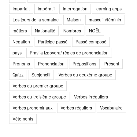
Imparfait
Impératif
Interrogation
learning apps
Les jours de la semaine
Maison
masculin/féminin
métiers
Nationalité
Nombres
NOËL
Négation
Participe passé
Passé composé
pays
Pravila izgovora/ règles de prononciation
Pronoms
Prononciation
Prépositions
Présent
Quizz
Subjonctif
Verbes du deuxème groupe
Verbes du premier groupe
Verbes du troisième groupe
Verbes irréguliers
Verbes pronominaux
Verbes réguliers
Vocabulaire
Vêtements