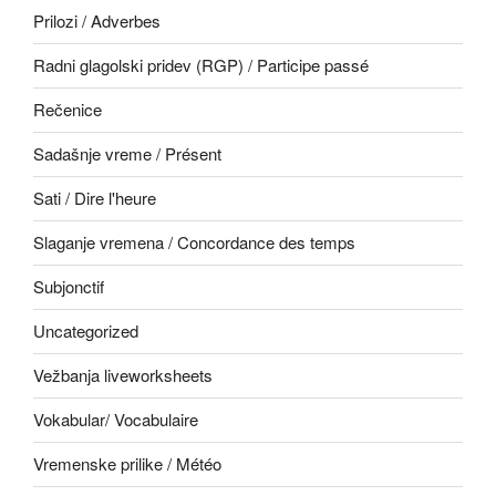
Prilozi / Adverbes
Radni glagolski pridev (RGP) / Participe passé
Rečenice
Sadašnje vreme / Présent
Sati / Dire l'heure
Slaganje vremena / Concordance des temps
Subjonctif
Uncategorized
Vežbanja liveworksheets
Vokabular/ Vocabulaire
Vremenske prilike / Météo