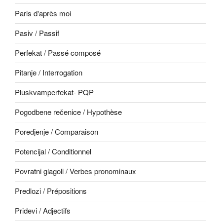
Paris d'après moi
Pasiv / Passif
Perfekat / Passé composé
Pitanje / Interrogation
Pluskvamperfekat- PQP
Pogodbene rečenice / Hypothèse
Poredjenje / Comparaison
Potencijal / Conditionnel
Povratni glagoli / Verbes pronominaux
Predlozi / Prépositions
Pridevi / Adjectifs