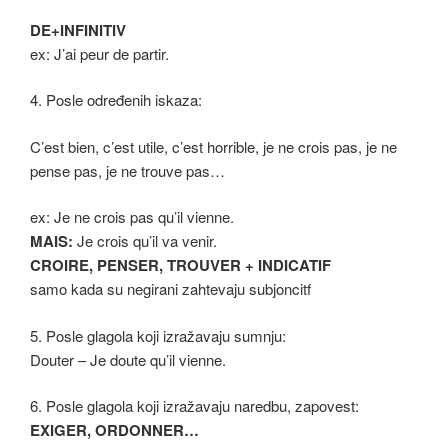
DE+INFINITIV
ex: J’ai peur de partir.
4. Posle određenih iskaza:
C’est bien, c’est utile, c’est horrible, je ne crois pas, je ne
pense pas, je ne trouve pas…
ex: Je ne crois pas qu’il vienne.
MAIS:
Je crois qu’il va venir.
CROIRE, PENSER, TROUVER + INDICATIF
samo kada su negirani zahtevaju subjoncitf
5. Posle glagola koji izražavaju sumnju:
Douter – Je doute qu’il vienne.
6. Posle glagola koji izražavaju naredbu, zapovest:
EXIGER, ORDONNER…