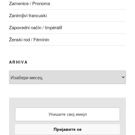
Zamenice / Pronoms
Zanimljivi francuski
Zapovedni način / Impératif
Ženski rod / Féminin
ARHIVA
Arhiva