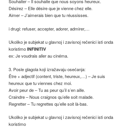
Souhaiter – Il souhaite que nous soyons heureux.
Désirez – Elle désire que je vienne chez elle.
Aimer – J’aimerais bien que tu réussisses.
i drugi: refuser, accepter, adorer, admirer,…
Ukoliko je subjekat u glavnoj i zavisnoj rečenici isti onda
koristimo
INFINITIV
ex: Je voudrais aller au cinéma.
3. Posle glagola koji izražavaju osećanja:
Être + adjectif (content, triste, heureux,…) – Je suis
heureux que tu viennes chez moi.
Avoir peur de – Tu as peur qu’il s’en aille.
Craindre – Nous craignos qu’elle soit malade.
Regretter – Tu regrettes qu’elle soit là-bas.
Ukoliko je subjekat u glavnoj i zavisnoj rečenici isti onda
koristimo