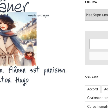
ARHIVA
Arhiva
ОЗНАКЕ
Accord
Ad
Civilisation f
Corps humai