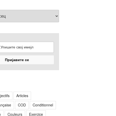
jectifs
Articles
rançaise
COD
Conditionnel
n
Couleurs
Exercice