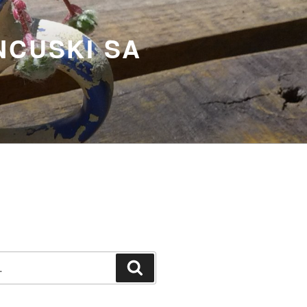
NCUSKI SA
Претражи