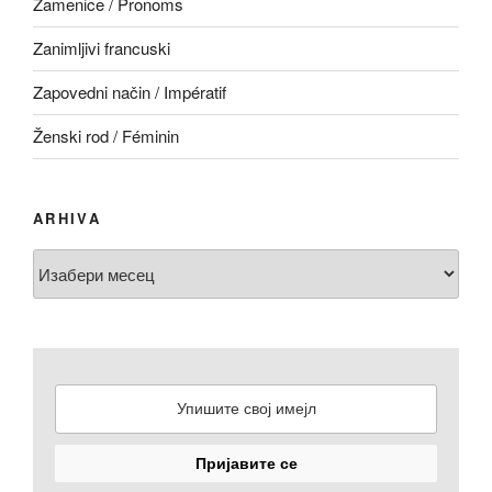
Zamenice / Pronoms
Zanimljivi francuski
Zapovedni način / Impératif
Ženski rod / Féminin
ARHIVA
Arhiva