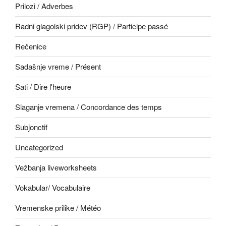
Prilozi / Adverbes
Radni glagolski pridev (RGP) / Participe passé
Rečenice
Sadašnje vreme / Présent
Sati / Dire l'heure
Slaganje vremena / Concordance des temps
Subjonctif
Uncategorized
Vežbanja liveworksheets
Vokabular/ Vocabulaire
Vremenske prilike / Météo