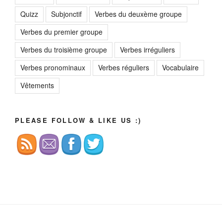
Quizz
Subjonctif
Verbes du deuxème groupe
Verbes du premier groupe
Verbes du troisième groupe
Verbes irréguliers
Verbes pronominaux
Verbes réguliers
Vocabulaire
Vêtements
PLEASE FOLLOW & LIKE US :)