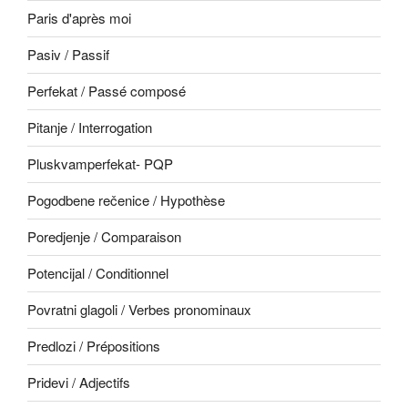
Paris d'après moi
Pasiv / Passif
Perfekat / Passé composé
Pitanje / Interrogation
Pluskvamperfekat- PQP
Pogodbene rečenice / Hypothèse
Poredjenje / Comparaison
Potencijal / Conditionnel
Povratni glagoli / Verbes pronominaux
Predlozi / Prépositions
Pridevi / Adjectifs