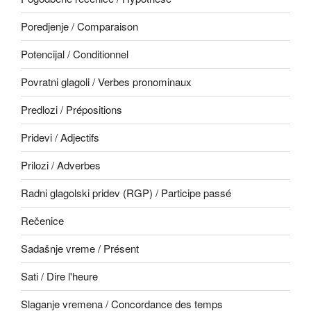
Poredjenje / Comparaison
Potencijal / Conditionnel
Povratni glagoli / Verbes pronominaux
Predlozi / Prépositions
Pridevi / Adjectifs
Prilozi / Adverbes
Radni glagolski pridev (RGP) / Participe passé
Rečenice
Sadašnje vreme / Présent
Sati / Dire l'heure
Slaganje vremena / Concordance des temps