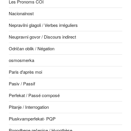
Les Pronoms COI
Nacionalnost
Nepravilni glagoli / Verbes irréguliers
Neupravni govor / Discours indirect
Odričan oblik / Négation
osmosmerka
Paris d'après moi
Pasiv / Passif
Perfekat / Passé composé
Pitanje / Interrogation
Pluskvamperfekat- PQP
Pogodbene rečenice / Hypothèse