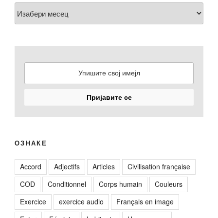
Arhiva
ОЗНАКЕ
Accord
Adjectifs
Articles
Civilisation française
COD
Conditionnel
Corps humain
Couleurs
Exercice
exercice audio
Français en image