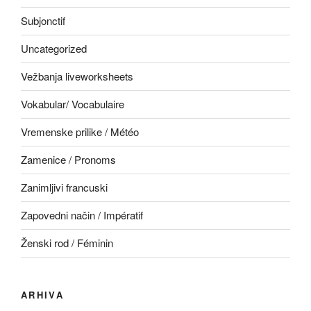
Subjonctif
Uncategorized
Vežbanja liveworksheets
Vokabular/ Vocabulaire
Vremenske prilike / Météo
Zamenice / Pronoms
Zanimljivi francuski
Zapovedni način / Impératif
Ženski rod / Féminin
ARHIVA