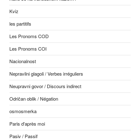
Kviz
les partitifs
Les Pronoms COD
Les Pronoms COI
Nacionalnost
Nepravilni glagoli / Verbes irréguliers
Neupravni govor / Discours indirect
Odričan oblik / Négation
osmosmerka
Paris d'après moi
Pasiv / Passif