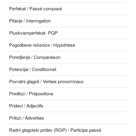
Perfekat / Passé composé
Pitanje / Interrogation
Pluskvamperfekat- PQP
Pogodbene rečenice / Hypothèse
Poredjenje / Comparaison
Potencijal / Conditionnel
Povratni glagoli / Verbes pronominaux
Predlozi / Prépositions
Pridevi / Adjectifs
Prilozi / Adverbes
Radni glagolski pridev (RGP) / Participe passé