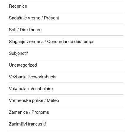
Rečenice
Sadašnje vreme / Présent
Sati / Dire l'heure
Slaganje vremena / Concordance des temps
Subjonctif
Uncategorized
Vežbanja liveworksheets
Vokabular/ Vocabulaire
Vremenske prilike / Météo
Zamenice / Pronoms
Zanimljivi francuski