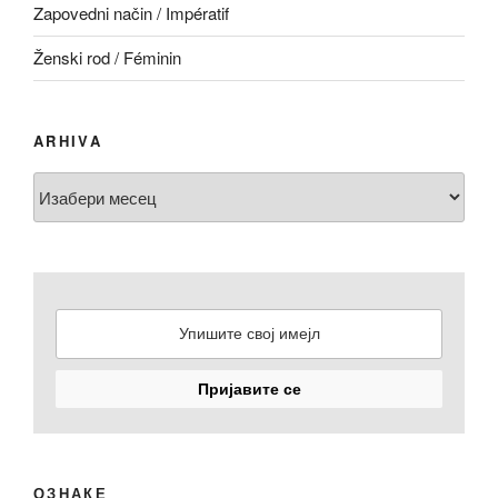
Zapovedni način / Impératif
Ženski rod / Féminin
ARHIVA
Arhiva
ОЗНАКЕ