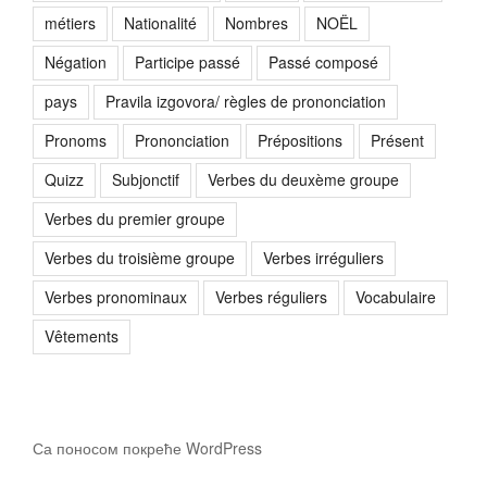
métiers
Nationalité
Nombres
NOËL
Négation
Participe passé
Passé composé
pays
Pravila izgovora/ règles de prononciation
Pronoms
Prononciation
Prépositions
Présent
Quizz
Subjonctif
Verbes du deuxème groupe
Verbes du premier groupe
Verbes du troisième groupe
Verbes irréguliers
Verbes pronominaux
Verbes réguliers
Vocabulaire
Vêtements
Са поносом покреће WordPress