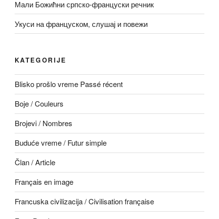
Мали Божићни српско-француски речник
Укуси на француском, слушај и повежи
KATEGORIJE
Blisko prošlo vreme Passé récent
Boje / Couleurs
Brojevi / Nombres
Buduće vreme / Futur simple
Član / Article
Français en image
Francuska civilizacija / Civilisation française