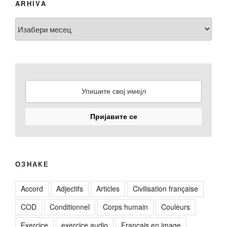
ARHIVA
Arhiva
ОЗНАКЕ
Accord
Adjectifs
Articles
Civilisation française
COD
Conditionnel
Corps humain
Couleurs
Exercice
exercice audio
Français en image