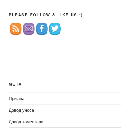
PLEASE FOLLOW & LIKE US :)
МЕТА
Пријава
Довод уноса
Довод коментара