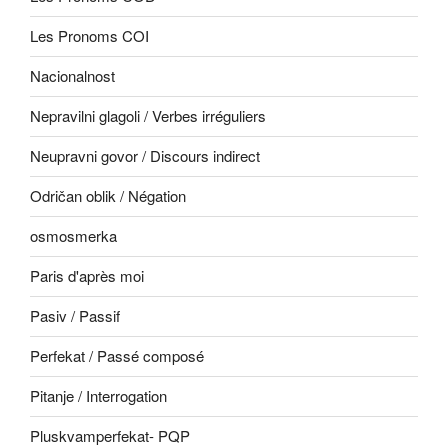
Les Pronoms COI
Nacionalnost
Nepravilni glagoli / Verbes irréguliers
Neupravni govor / Discours indirect
Odričan oblik / Négation
osmosmerka
Paris d'après moi
Pasiv / Passif
Perfekat / Passé composé
Pitanje / Interrogation
Pluskvamperfekat- PQP