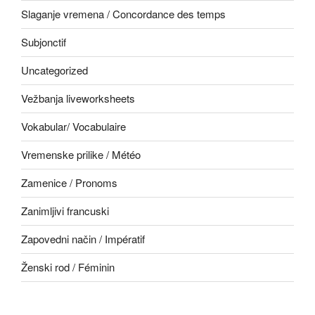
Slaganje vremena / Concordance des temps
Subjonctif
Uncategorized
Vežbanja liveworksheets
Vokabular/ Vocabulaire
Vremenske prilike / Météo
Zamenice / Pronoms
Zanimljivi francuski
Zapovedni način / Impératif
Ženski rod / Féminin