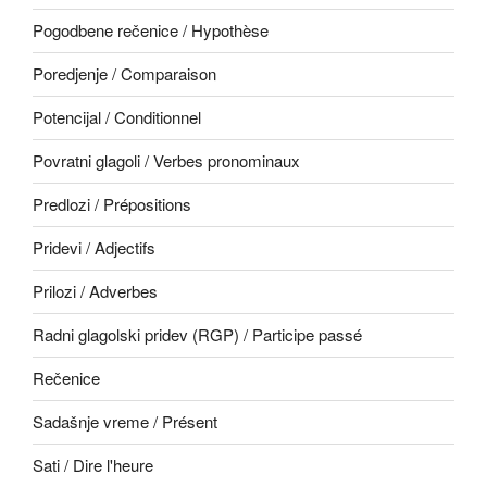
Pogodbene rečenice / Hypothèse
Poredjenje / Comparaison
Potencijal / Conditionnel
Povratni glagoli / Verbes pronominaux
Predlozi / Prépositions
Pridevi / Adjectifs
Prilozi / Adverbes
Radni glagolski pridev (RGP) / Participe passé
Rečenice
Sadašnje vreme / Présent
Sati / Dire l'heure