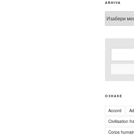
ARHIVA
Arhiva
ОЗНАКЕ
Accord
Ad
Civilisation f
Corps humai