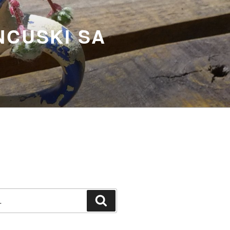
NCUSKI SA
Претражи