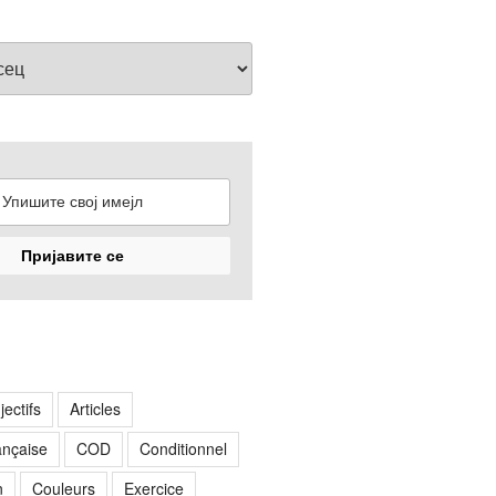
jectifs
Articles
rançaise
COD
Conditionnel
n
Couleurs
Exercice