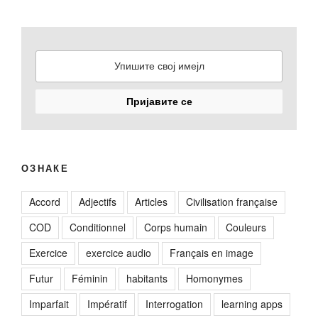
ОЗНАКЕ
Accord
Adjectifs
Articles
Civilisation française
COD
Conditionnel
Corps humain
Couleurs
Exercice
exercice audio
Français en image
Futur
Féminin
habitants
Homonymes
Imparfait
Impératif
Interrogation
learning apps