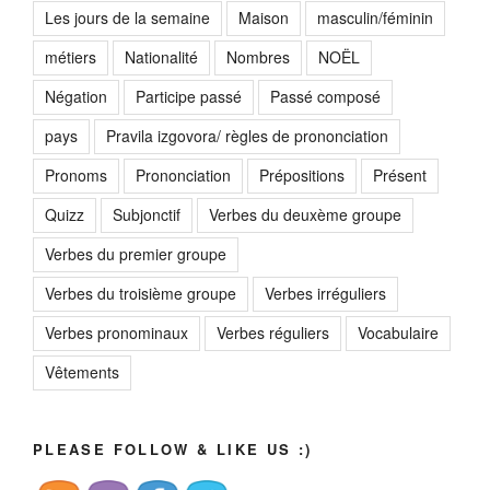
Les jours de la semaine
Maison
masculin/féminin
métiers
Nationalité
Nombres
NOËL
Négation
Participe passé
Passé composé
pays
Pravila izgovora/ règles de prononciation
Pronoms
Prononciation
Prépositions
Présent
Quizz
Subjonctif
Verbes du deuxème groupe
Verbes du premier groupe
Verbes du troisième groupe
Verbes irréguliers
Verbes pronominaux
Verbes réguliers
Vocabulaire
Vêtements
PLEASE FOLLOW & LIKE US :)