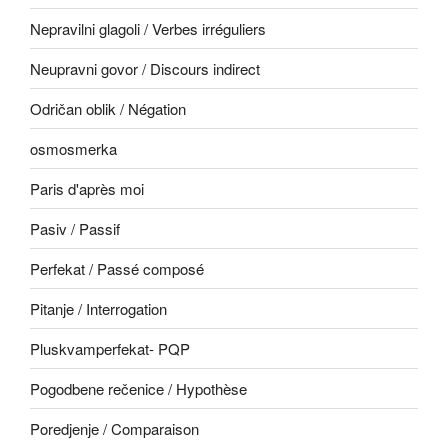
Nepravilni glagoli / Verbes irréguliers
Neupravni govor / Discours indirect
Odričan oblik / Négation
osmosmerka
Paris d'après moi
Pasiv / Passif
Perfekat / Passé composé
Pitanje / Interrogation
Pluskvamperfekat- PQP
Pogodbene rečenice / Hypothèse
Poredjenje / Comparaison