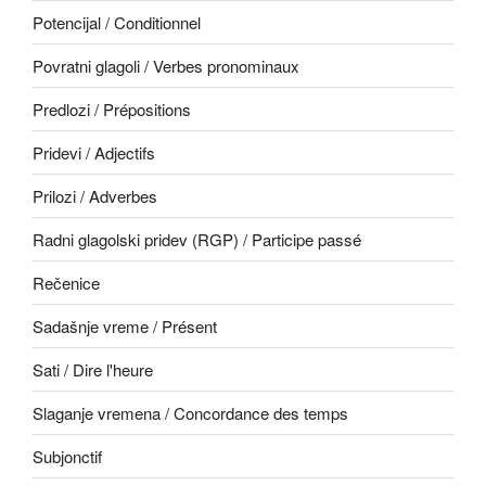
Potencijal / Conditionnel
Povratni glagoli / Verbes pronominaux
Predlozi / Prépositions
Pridevi / Adjectifs
Prilozi / Adverbes
Radni glagolski pridev (RGP) / Participe passé
Rečenice
Sadašnje vreme / Présent
Sati / Dire l'heure
Slaganje vremena / Concordance des temps
Subjonctif