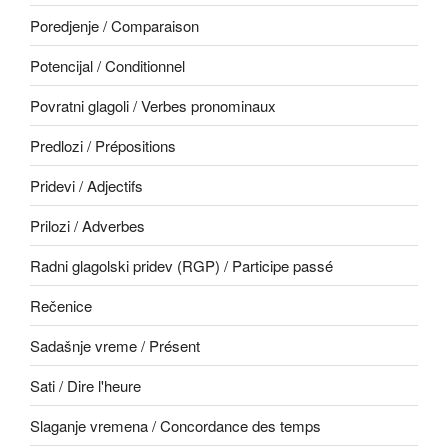
Poredjenje / Comparaison
Potencijal / Conditionnel
Povratni glagoli / Verbes pronominaux
Predlozi / Prépositions
Pridevi / Adjectifs
Prilozi / Adverbes
Radni glagolski pridev (RGP) / Participe passé
Rečenice
Sadašnje vreme / Présent
Sati / Dire l'heure
Slaganje vremena / Concordance des temps