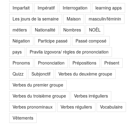
Imparfait
Impératif
Interrogation
learning apps
Les jours de la semaine
Maison
masculin/féminin
métiers
Nationalité
Nombres
NOËL
Négation
Participe passé
Passé composé
pays
Pravila izgovora/ règles de prononciation
Pronoms
Prononciation
Prépositions
Présent
Quizz
Subjonctif
Verbes du deuxème groupe
Verbes du premier groupe
Verbes du troisième groupe
Verbes irréguliers
Verbes pronominaux
Verbes réguliers
Vocabulaire
Vêtements