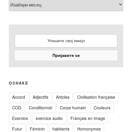
Arhiva
ОЗНАКЕ
Accord
Adjectifs
Articles
Civilisation française
COD
Conditionnel
Corps humain
Couleurs
Exercice
exercice audio
Français en image
Futur
Féminin
habitants
Homonymes