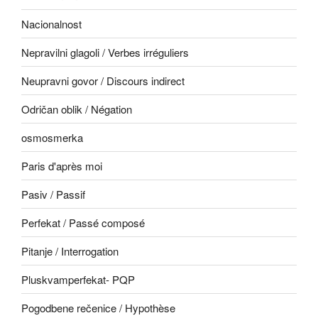
Nacionalnost
Nepravilni glagoli / Verbes irréguliers
Neupravni govor / Discours indirect
Odričan oblik / Négation
osmosmerka
Paris d'après moi
Pasiv / Passif
Perfekat / Passé composé
Pitanje / Interrogation
Pluskvamperfekat- PQP
Pogodbene rečenice / Hypothèse