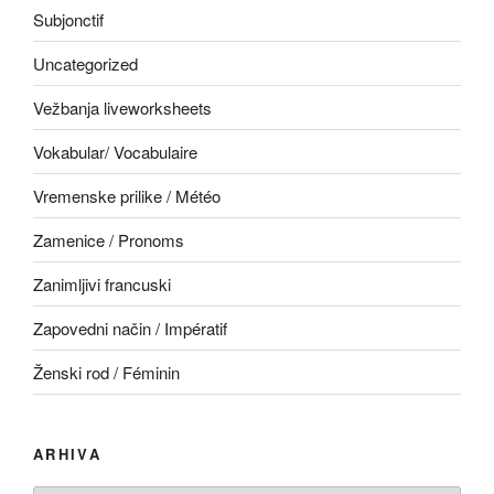
Subjonctif
Uncategorized
Vežbanja liveworksheets
Vokabular/ Vocabulaire
Vremenske prilike / Météo
Zamenice / Pronoms
Zanimljivi francuski
Zapovedni način / Impératif
Ženski rod / Féminin
ARHIVA