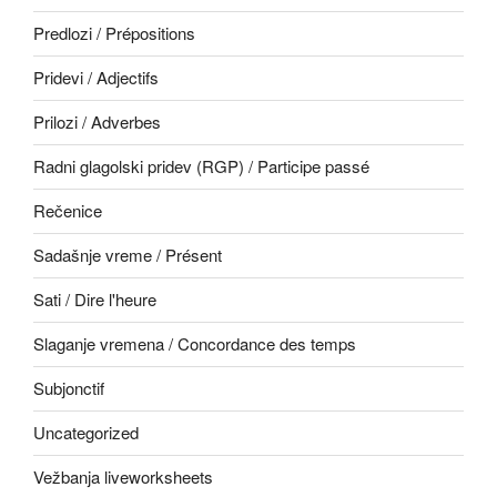
Predlozi / Prépositions
Pridevi / Adjectifs
Prilozi / Adverbes
Radni glagolski pridev (RGP) / Participe passé
Rečenice
Sadašnje vreme / Présent
Sati / Dire l'heure
Slaganje vremena / Concordance des temps
Subjonctif
Uncategorized
Vežbanja liveworksheets