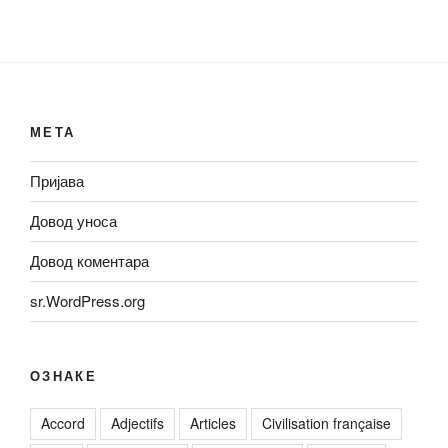
МЕТА
Пријава
Довод уноса
Довод коментара
sr.WordPress.org
ОЗНАКЕ
Accord
Adjectifs
Articles
Civilisation française