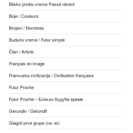
Blisko prošlo vreme Passé récent
Boje / Couleurs
Brojevi / Nombres
Buduće vreme / Futur simple
Član / Article
Français en image
Francuska civilizacija / Civilisation française
Futur Proche
Futur Proche – Блиско будуће време
Gerundiv / Gérondif
Glagoli prve grupe (na -er)