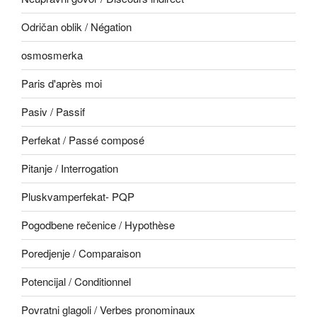
Odričan oblik / Négation
osmosmerka
Paris d'après moi
Pasiv / Passif
Perfekat / Passé composé
Pitanje / Interrogation
Pluskvamperfekat- PQP
Pogodbene rečenice / Hypothèse
Poredjenje / Comparaison
Potencijal / Conditionnel
Povratni glagoli / Verbes pronominaux