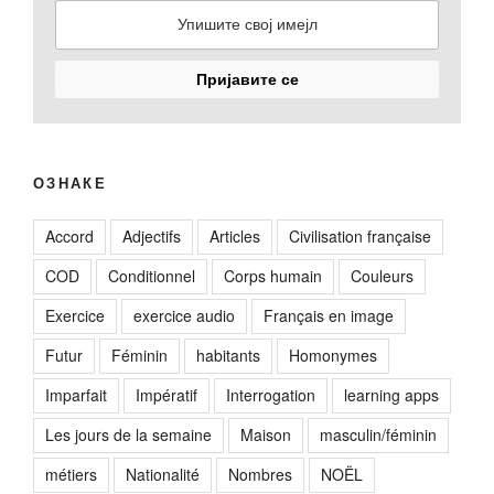
ОЗНАКЕ
Accord
Adjectifs
Articles
Civilisation française
COD
Conditionnel
Corps humain
Couleurs
Exercice
exercice audio
Français en image
Futur
Féminin
habitants
Homonymes
Imparfait
Impératif
Interrogation
learning apps
Les jours de la semaine
Maison
masculin/féminin
métiers
Nationalité
Nombres
NOËL