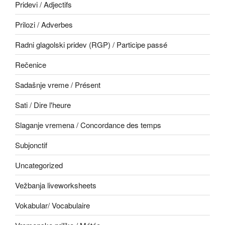
Pridevi / Adjectifs
Prilozi / Adverbes
Radni glagolski pridev (RGP) / Participe passé
Rečenice
Sadašnje vreme / Présent
Sati / Dire l'heure
Slaganje vremena / Concordance des temps
Subjonctif
Uncategorized
Vežbanja liveworksheets
Vokabular/ Vocabulaire