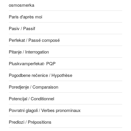
osmosmerka
Paris d'après moi
Pasiv / Passif
Perfekat / Passé composé
Pitanje / Interrogation
Pluskvamperfekat- PQP
Pogodbene rečenice / Hypothèse
Poredjenje / Comparaison
Potencijal / Conditionnel
Povratni glagoli / Verbes pronominaux
Predlozi / Prépositions