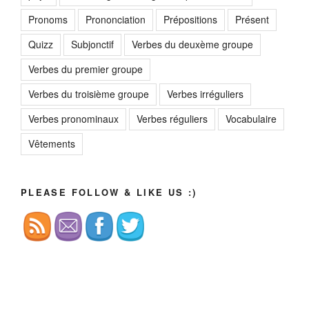
Pronoms
Prononciation
Prépositions
Présent
Quizz
Subjonctif
Verbes du deuxème groupe
Verbes du premier groupe
Verbes du troisième groupe
Verbes irréguliers
Verbes pronominaux
Verbes réguliers
Vocabulaire
Vêtements
PLEASE FOLLOW & LIKE US :)