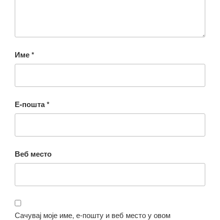
Име
*
Е-пошта
*
Веб место
Сачувај моје име, е-пошту и веб место у овом