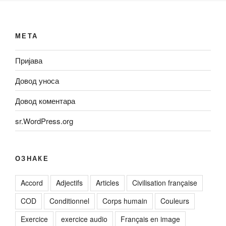
МЕТА
Пријава
Довод уноса
Довод коментара
sr.WordPress.org
ОЗНАКЕ
Accord
Adjectifs
Articles
Civilisation française
COD
Conditionnel
Corps humain
Couleurs
Exercice
exercice audio
Français en image