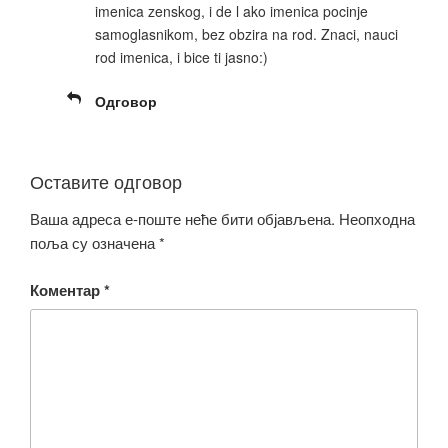
imenica zenskog, i de l ako imenica pocinje
samoglasnikom, bez obzira na rod. Znaci, nauci
rod imenica, i bice ti jasno:)
Одговор
Оставите одговор
Ваша адреса е-поште неће бити објављена.
Неопходна
поља су означена
*
Коментар
*