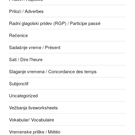
Prilozi / Adverbes
Radni glagolski pridev (RGP) / Participe passé
Rečenice
Sadašnje vreme / Présent
Sati / Dire l'heure
Slaganje vremena / Concordance des temps
Subjonctif
Uncategorized
Vežbanja liveworksheets
Vokabular/ Vocabulaire
Vremenske prilike / Météo