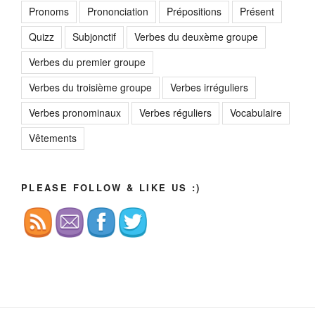
Pronoms
Prononciation
Prépositions
Présent
Quizz
Subjonctif
Verbes du deuxème groupe
Verbes du premier groupe
Verbes du troisième groupe
Verbes irréguliers
Verbes pronominaux
Verbes réguliers
Vocabulaire
Vêtements
PLEASE FOLLOW & LIKE US :)