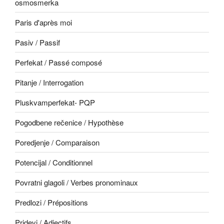
osmosmerka
Paris d'après moi
Pasiv / Passif
Perfekat / Passé composé
Pitanje / Interrogation
Pluskvamperfekat- PQP
Pogodbene rečenice / Hypothèse
Poredjenje / Comparaison
Potencijal / Conditionnel
Povratni glagoli / Verbes pronominaux
Predlozi / Prépositions
Pridevi / Adjectifs