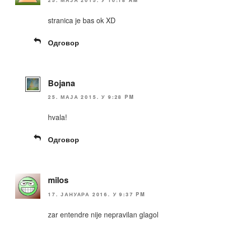
25. МАЈА 2015. У 10:18 AM
stranica je bas ok XD
Одговор
Bojana
25. МАЈА 2015. У 9:28 PM
hvala!
Одговор
milos
17. ЈАНУАРА 2016. У 9:37 PM
zar entendre nije nepravilan glagol