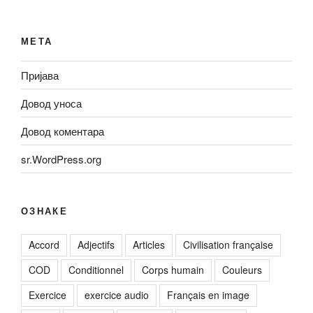
МЕТА
Пријава
Довод уноса
Довод коментара
sr.WordPress.org
ОЗНАКЕ
Accord
Adjectifs
Articles
Civilisation française
COD
Conditionnel
Corps humain
Couleurs
Exercice
exercice audio
Français en image