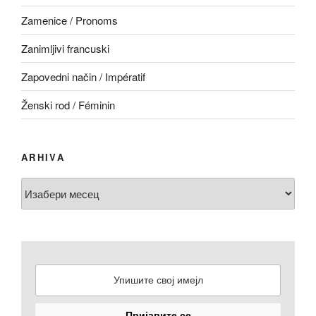
Zamenice / Pronoms
Zanimljivi francuski
Zapovedni način / Impératif
Ženski rod / Féminin
ARHIVA
Arhiva