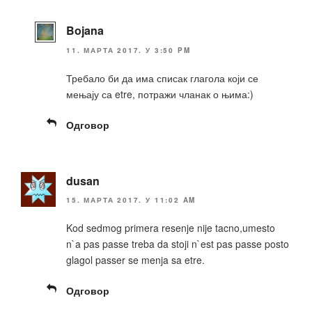
Bojana
11. МАРТА 2017. У 3:50 PM
Требало би да има списак глагола који се
мењају са etre, потражи чланак о њима:)
Одговор
dusan
15. МАРТА 2017. У 11:02 AM
Kod sedmog primera resenje nije tacno,umesto
n`a pas passe treba da stoji n`est pas passe posto
glagol passer se menja sa etre.
Одговор