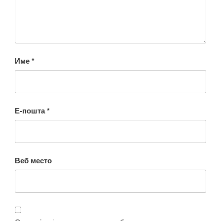
Име
*
Е-пошта
*
Веб место