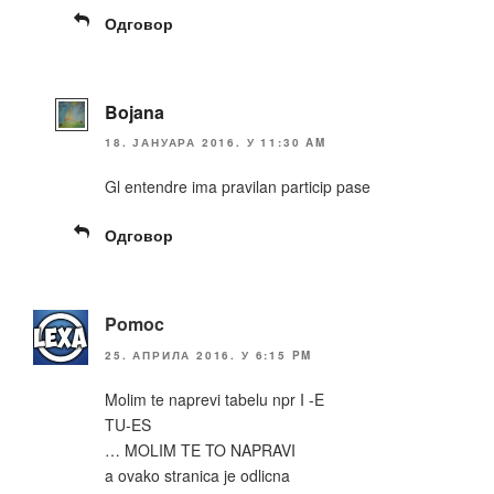
Одговор
Bojana
18. ЈАНУАРА 2016. У 11:30 AM
Gl entendre ima pravilan particip pase
Одговор
Pomoc
25. АПРИЛА 2016. У 6:15 PM
Molim te naprevi tabelu npr I -E
TU-ES
… MOLIM TE TO NAPRAVI
a ovako stranica je odlicna