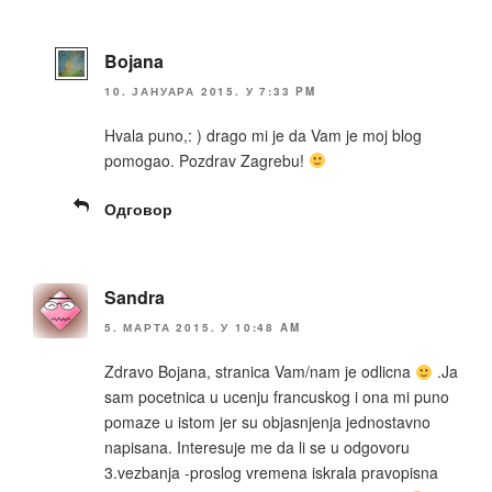
Bojana
10. ЈАНУАРА 2015. У 7:33 PM
Hvala puno,: ) drago mi je da Vam je moj blog
pomogao. Pozdrav Zagrebu!
Одговор
Sandra
5. МАРТА 2015. У 10:48 AM
Zdravo Bojana, stranica Vam/nam je odlicna
.Ja
sam pocetnica u ucenju francuskog i ona mi puno
pomaze u istom jer su objasnjenja jednostavno
napisana. Interesuje me da li se u odgovoru
3.vezbanja -proslog vremena iskrala pravopisna