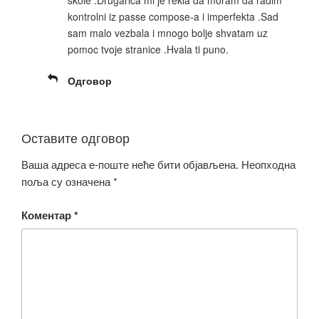
kontrolni iz passe compose-a i imperfekta .Sad
sam malo vezbala i mnogo bolje shvatam uz
pomoc tvoje stranice .Hvala ti puno.
Одговор
Оставите одговор
Ваша адреса е-поште неће бити објављена.
Неопходна
поља су означена
*
Коментар
*