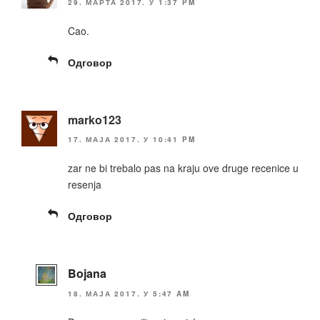
29. МАРТА 2017. У 1:37 PM
Cao.
Одговор
marko123
17. МАЈА 2017. У 10:41 PM
zar ne bi trebalo pas na kraju ove druge recenice u
resenja
Одговор
Bojana
18. МАЈА 2017. У 5:47 AM