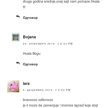
druga godina srednje,ovaj sajt nam pomaze.Hvala
ti!
Одговор
Bojana
20. НОВЕМБРА 2015. У 8:33 PM
Hvala Bogu
Одговор
lara
5. ДЕЦЕМБРА 2015. У 5:50 PM
bravoooo odlicnooo
je li moze da zamenjuje i imenice ispred koje stoji