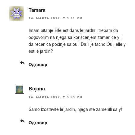
Tamara
14. МАРТА 2017. У 5:51 PM
Imam pitanje Elle est dans le jardin i trebam da
odgovorim na njega sa koriscenjem zamenice y i
da recenica pocinje sa oui. Da li je tacno Oui, elle y
est le jardin?
Одговор
Bojana
14. МАРТА 2017. У 5:55 PM
Samo izostavite le jardin, njega ste zamenili sa y!
Одговор