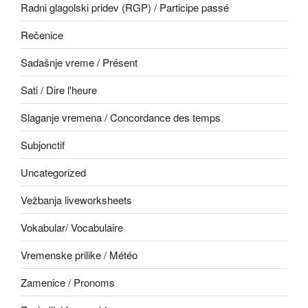
Radni glagolski pridev (RGP) / Participe passé
Rečenice
Sadašnje vreme / Présent
Sati / Dire l'heure
Slaganje vremena / Concordance des temps
Subjonctif
Uncategorized
Vežbanja liveworksheets
Vokabular/ Vocabulaire
Vremenske prilike / Météo
Zamenice / Pronoms