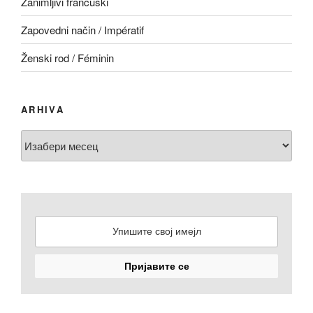
Zanimljivi francuski
Zapovedni način / Impératif
Ženski rod / Féminin
ARHIVA
Arhiva