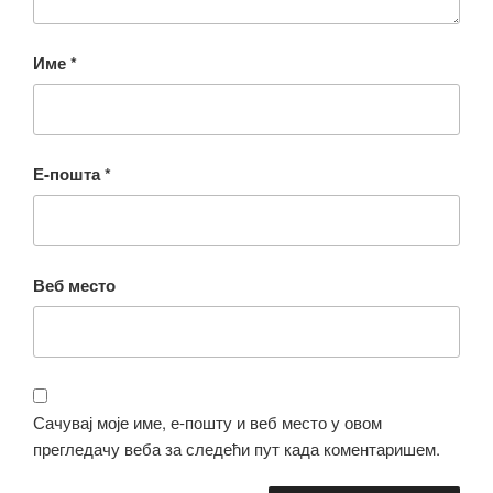
Име
*
Е-пошта
*
Веб место
Сачувај моје име, е-пошту и веб место у овом
прегледачу веба за следећи пут када коментаришем.