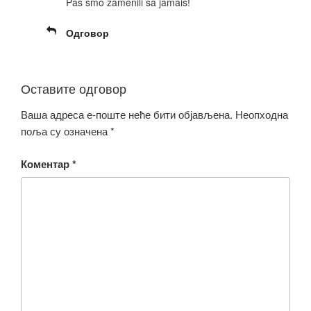
Pas smo zamenili sa jamais!
Одговор
Оставите одговор
Ваша адреса е-поште неће бити објављена.
Неопходна
поља су означена
*
Коментар
*