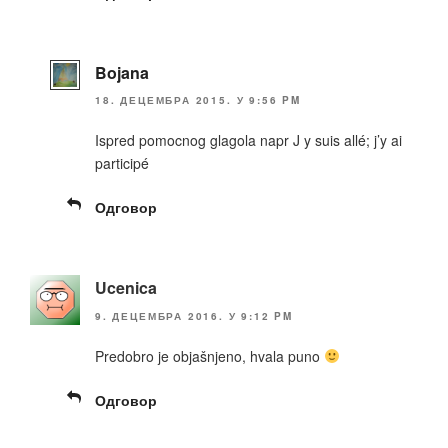
Bojana
18. ДЕЦЕМБРА 2015. У 9:56 PM
Ispred pomocnog glagola napr J y suis allé; j’y ai
participé
Одговор
Ucenica
9. ДЕЦЕМБРА 2016. У 9:12 PM
Predobro je objašnjeno, hvala puno
Одговор