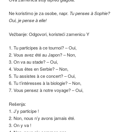
Ne koristimo je za osobe, napr.
Tu penses à Sophie?
Oui, je pense à elle!
Vežbanje: Odgovori, koristeći zamenicu Y
1. Tu participes à ce tournoi? – Oui,
2. Vous avez été au Japon? – Non,
3. On va au stade? – Oui,
4. Vous êtes en Serbie? – Non,
5. Tu assistes à ce concert? – Oui,
6. Tu t’intéresses à la biologie? – Non,
7. Vous pensez à notre voyage? – Oui,
Rešenja:
1. J’y participe !
2. Non, nous n’y avons jamais été.
3. On y va !