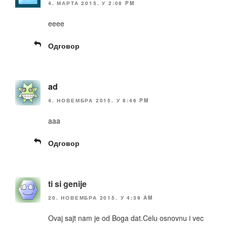
4. МАРТА 2015. У 2:08 PM
eeee
Одговор
ad
4. НОВЕМБРА 2015. У 8:46 PM
aaa
Одговор
ti si genije
20. НОВЕМБРА 2015. У 4:39 AM
Ovaj sajt nam je od Boga dat.Celu osnovnu i vec