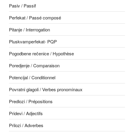
Pasiv / Passif
Perfekat / Passé composé
Pitanje / Interrogation
Pluskvamperfekat- PQP
Pogodbene rečenice / Hypothèse
Poredjenje / Comparaison
Potencijal / Conditionnel
Povratni glagoli / Verbes pronominaux
Predlozi / Prépositions
Pridevi / Adjectifs
Prilozi / Adverbes