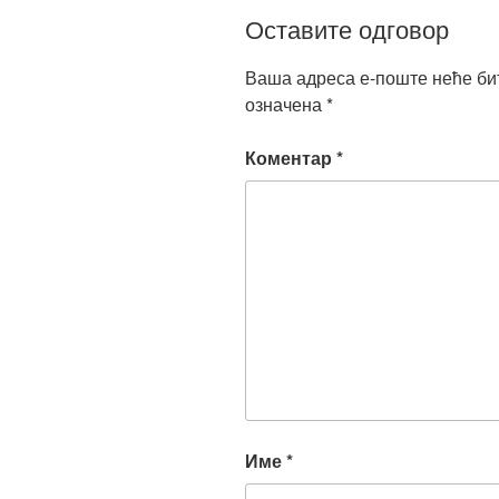
Оставите одговор
Ваша адреса е-поште неће би
означена
*
Коментар
*
Име
*