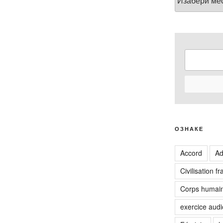
ОЗНАКЕ
Accord
Ad
Civilisation f
Corps humai
exercice audi