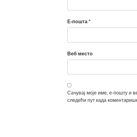
Е-пошта
*
Веб место
Сачувај моје име, е-пошту и в
следећи пут када коментариш