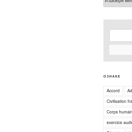
ОЗНАКЕ
Accord
Ad
Civilisation f
Corps humai
exercice audi