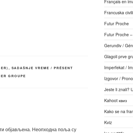
Français en im
Francuska civili
Futur Proche
Futur Proche 
Gerundiv / Gér
Glagoli prve gr
Imperfekat / Im
-ER)
,
SADAŠNJE VREME / PRÉSENT
IER GROUPE
Izgovor / Prono
Jeste li znali? 
Kahoot квиз
Kako se na fr
Kviz
ти објављена.
Неопходна поља су