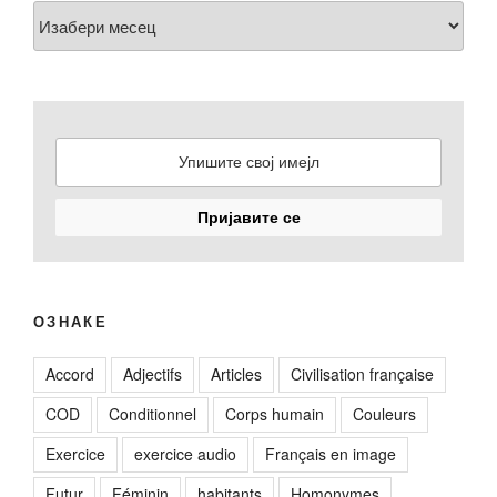
Arhiva
ОЗНАКЕ
Accord
Adjectifs
Articles
Civilisation française
COD
Conditionnel
Corps humain
Couleurs
Exercice
exercice audio
Français en image
Futur
Féminin
habitants
Homonymes