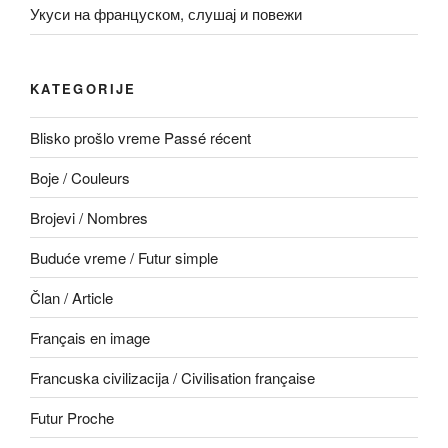
Укуси на француском, слушај и повежи
KATEGORIJE
Blisko prošlo vreme Passé récent
Boje / Couleurs
Brojevi / Nombres
Buduće vreme / Futur simple
Član / Article
Français en image
Francuska civilizacija / Civilisation française
Futur Proche