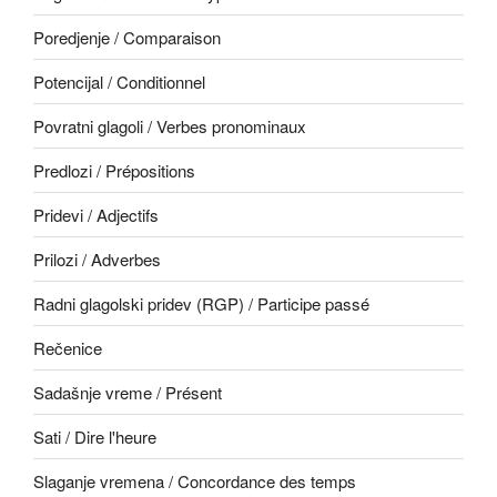
Poredjenje / Comparaison
Potencijal / Conditionnel
Povratni glagoli / Verbes pronominaux
Predlozi / Prépositions
Pridevi / Adjectifs
Prilozi / Adverbes
Radni glagolski pridev (RGP) / Participe passé
Rečenice
Sadašnje vreme / Présent
Sati / Dire l'heure
Slaganje vremena / Concordance des temps