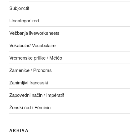
Subjonctif
Uncategorized
Vežbanja liveworksheets
Vokabular/ Vocabulaire
Vremenske prilike / Météo
Zamenice / Pronoms
Zanimljivi francuski
Zapovedni način / Impératif
Ženski rod / Féminin
ARHIVA