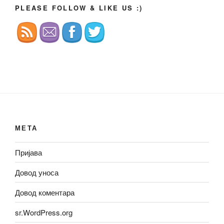
PLEASE FOLLOW & LIKE US :)
МЕТА
Пријава
Довод уноса
Довод коментара
sr.WordPress.org