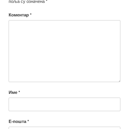
поља су означена
*
Коментар
*
Име
*
Е-пошта
*