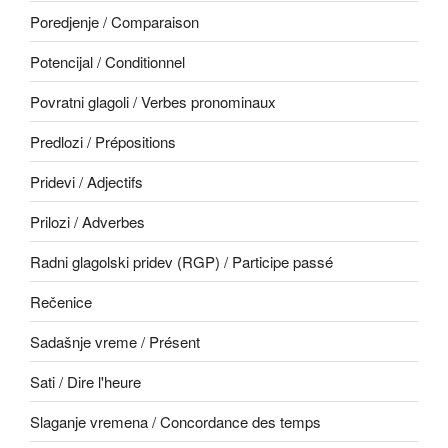
Poredjenje / Comparaison
Potencijal / Conditionnel
Povratni glagoli / Verbes pronominaux
Predlozi / Prépositions
Pridevi / Adjectifs
Prilozi / Adverbes
Radni glagolski pridev (RGP) / Participe passé
Rečenice
Sadašnje vreme / Présent
Sati / Dire l'heure
Slaganje vremena / Concordance des temps