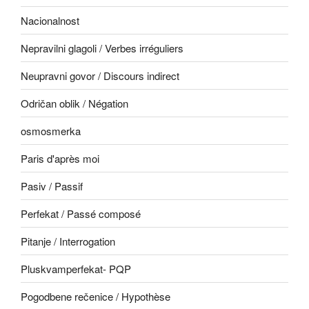
Nacionalnost
Nepravilni glagoli / Verbes irréguliers
Neupravni govor / Discours indirect
Odričan oblik / Négation
osmosmerka
Paris d'après moi
Pasiv / Passif
Perfekat / Passé composé
Pitanje / Interrogation
Pluskvamperfekat- PQP
Pogodbene rečenice / Hypothèse