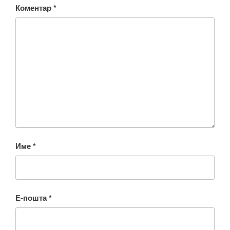
Коментар
*
Име
*
Е-пошта
*