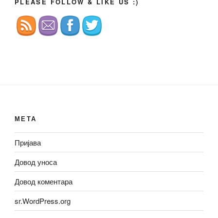
PLEASE FOLLOW & LIKE US :)
МЕТА
Пријава
Довод уноса
Довод коментара
sr.WordPress.org