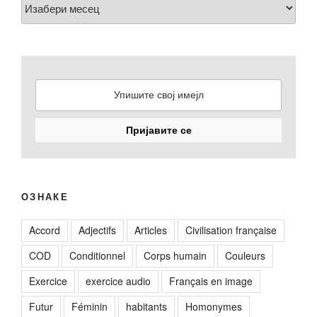
ОЗНАКЕ
Accord
Adjectifs
Articles
Civilisation française
COD
Conditionnel
Corps humain
Couleurs
Exercice
exercice audio
Français en image
Futur
Féminin
habitants
Homonymes