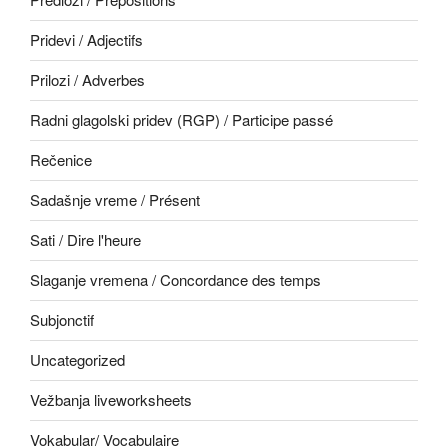
Pridevi / Adjectifs
Prilozi / Adverbes
Radni glagolski pridev (RGP) / Participe passé
Rečenice
Sadašnje vreme / Présent
Sati / Dire l'heure
Slaganje vremena / Concordance des temps
Subjonctif
Uncategorized
Vežbanja liveworksheets
Vokabular/ Vocabulaire