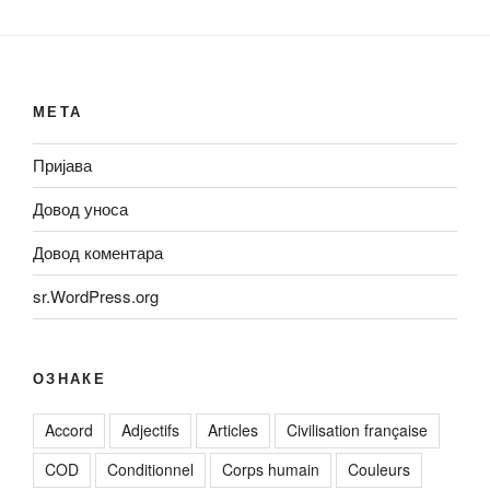
МЕТА
Пријава
Довод уноса
Довод коментара
sr.WordPress.org
ОЗНАКЕ
Accord
Adjectifs
Articles
Civilisation française
COD
Conditionnel
Corps humain
Couleurs