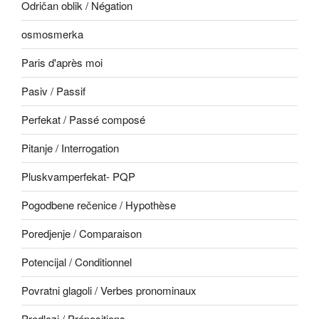
Odričan oblik / Négation
osmosmerka
Paris d'après moi
Pasiv / Passif
Perfekat / Passé composé
Pitanje / Interrogation
Pluskvamperfekat- PQP
Pogodbene rečenice / Hypothèse
Poredjenje / Comparaison
Potencijal / Conditionnel
Povratni glagoli / Verbes pronominaux
Predlozi / Prépositions