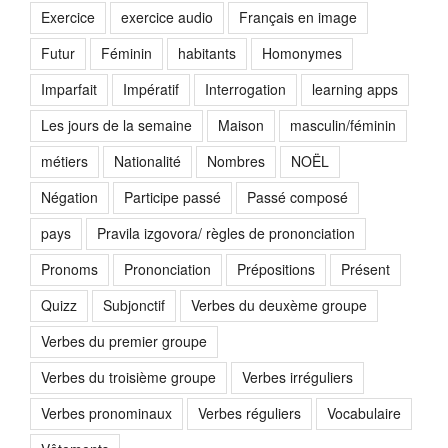
Exercice
exercice audio
Français en image
Futur
Féminin
habitants
Homonymes
Imparfait
Impératif
Interrogation
learning apps
Les jours de la semaine
Maison
masculin/féminin
métiers
Nationalité
Nombres
NOËL
Négation
Participe passé
Passé composé
pays
Pravila izgovora/ règles de prononciation
Pronoms
Prononciation
Prépositions
Présent
Quizz
Subjonctif
Verbes du deuxème groupe
Verbes du premier groupe
Verbes du troisième groupe
Verbes irréguliers
Verbes pronominaux
Verbes réguliers
Vocabulaire