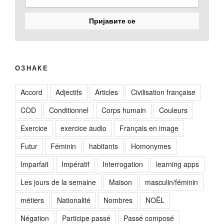
ОЗНАКЕ
Accord
Adjectifs
Articles
Civilisation française
COD
Conditionnel
Corps humain
Couleurs
Exercice
exercice audio
Français en image
Futur
Féminin
habitants
Homonymes
Imparfait
Impératif
Interrogation
learning apps
Les jours de la semaine
Maison
masculin/féminin
métiers
Nationalité
Nombres
NOËL
Négation
Participe passé
Passé composé