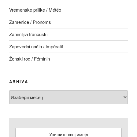
Vremenske prilike / Météo
Zamenice / Pronoms
Zanimljivi francuski
Zapovedni način / Impératif
Ženski rod / Féminin
ARHIVA
Arhiva