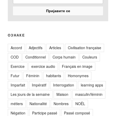
ОЗНАКЕ
Accord
Adjectifs
Articles
Civilisation française
COD
Conditionnel
Corps humain
Couleurs
Exercice
exercice audio
Français en image
Futur
Féminin
habitants
Homonymes
Imparfait
Impératif
Interrogation
learning apps
Les jours de la semaine
Maison
masculin/féminin
métiers
Nationalité
Nombres
NOËL
Négation
Participe passé
Passé composé