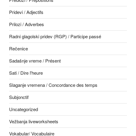
Pridevi / Adjectifs
Prilozi / Adverbes
Radni glagolski pridev (RGP) / Participe passé
Rečenice
Sadašnje vreme / Présent
Sati / Dire l'heure
Slaganje vremena / Concordance des temps
Subjonctif
Uncategorized
Vežbanja liveworksheets
Vokabular/ Vocabulaire