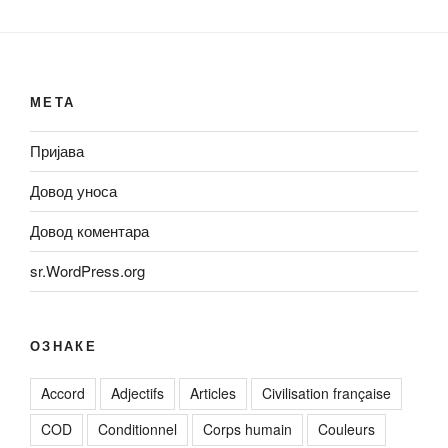
МЕТА
Пријава
Довод уноса
Довод коментара
sr.WordPress.org
ОЗНАКЕ
Accord
Adjectifs
Articles
Civilisation française
COD
Conditionnel
Corps humain
Couleurs