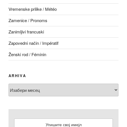
Vremenske prilike / Météo
Zamenice / Pronoms
Zanimljivi francuski
Zapovedni način / Impératif
Ženski rod / Féminin
ARHIVA
Arhiva