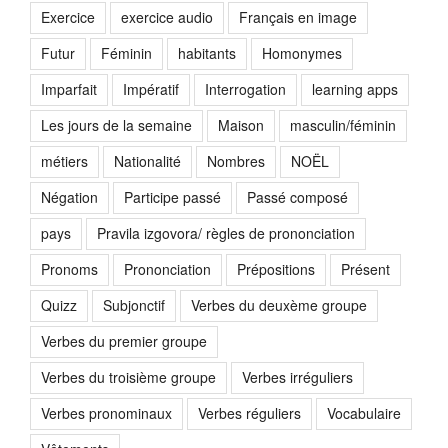
Exercice
exercice audio
Français en image
Futur
Féminin
habitants
Homonymes
Imparfait
Impératif
Interrogation
learning apps
Les jours de la semaine
Maison
masculin/féminin
métiers
Nationalité
Nombres
NOËL
Négation
Participe passé
Passé composé
pays
Pravila izgovora/ règles de prononciation
Pronoms
Prononciation
Prépositions
Présent
Quizz
Subjonctif
Verbes du deuxème groupe
Verbes du premier groupe
Verbes du troisième groupe
Verbes irréguliers
Verbes pronominaux
Verbes réguliers
Vocabulaire