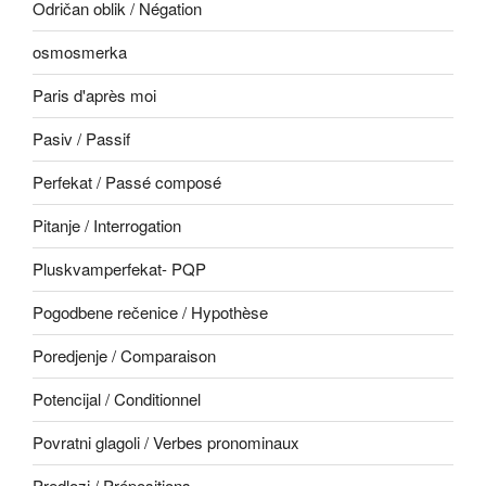
Odričan oblik / Négation
osmosmerka
Paris d'après moi
Pasiv / Passif
Perfekat / Passé composé
Pitanje / Interrogation
Pluskvamperfekat- PQP
Pogodbene rečenice / Hypothèse
Poredjenje / Comparaison
Potencijal / Conditionnel
Povratni glagoli / Verbes pronominaux
Predlozi / Prépositions