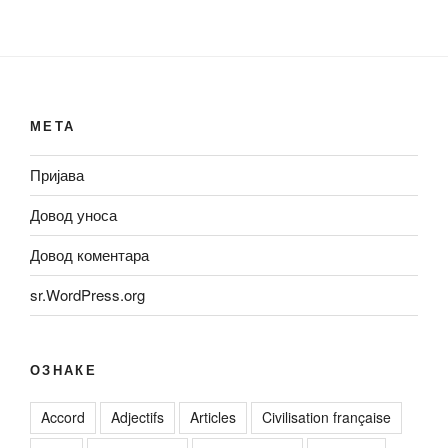
МЕТА
Пријава
Довод уноса
Довод коментара
sr.WordPress.org
ОЗНАКЕ
Accord
Adjectifs
Articles
Civilisation française