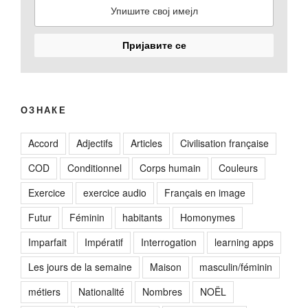
ОЗНАКЕ
Accord
Adjectifs
Articles
Civilisation française
COD
Conditionnel
Corps humain
Couleurs
Exercice
exercice audio
Français en image
Futur
Féminin
habitants
Homonymes
Imparfait
Impératif
Interrogation
learning apps
Les jours de la semaine
Maison
masculin/féminin
métiers
Nationalité
Nombres
NOËL