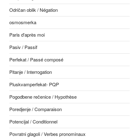
Odričan oblik / Négation
osmosmerka
Paris d'après moi
Pasiv / Passif
Perfekat / Passé composé
Pitanje / Interrogation
Pluskvamperfekat- PQP
Pogodbene rečenice / Hypothèse
Poredjenje / Comparaison
Potencijal / Conditionnel
Povratni glagoli / Verbes pronominaux