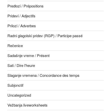
Predlozi / Prépositions
Pridevi / Adjectifs
Prilozi / Adverbes
Radni glagolski pridev (RGP) / Participe passé
Rečenice
Sadašnje vreme / Présent
Sati / Dire l'heure
Slaganje vremena / Concordance des temps
Subjonctif
Uncategorized
Vežbanja liveworksheets