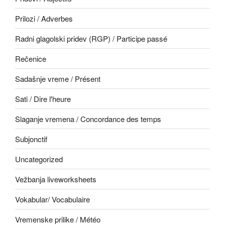
Prilozi / Adverbes
Radni glagolski pridev (RGP) / Participe passé
Rečenice
Sadašnje vreme / Présent
Sati / Dire l'heure
Slaganje vremena / Concordance des temps
Subjonctif
Uncategorized
Vežbanja liveworksheets
Vokabular/ Vocabulaire
Vremenske prilike / Météo