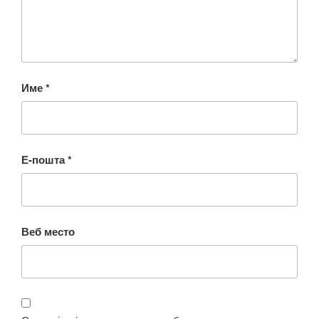
Име
*
Е-пошта
*
Веб место