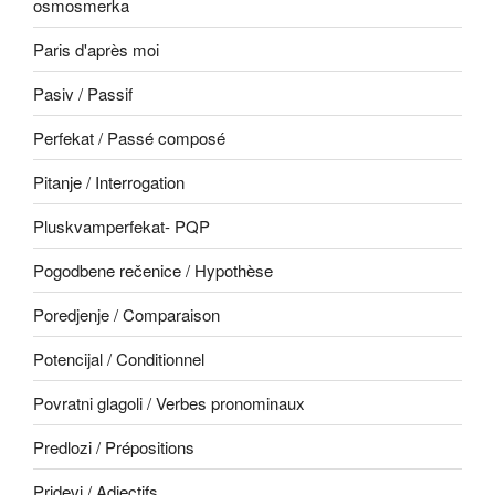
osmosmerka
Paris d'après moi
Pasiv / Passif
Perfekat / Passé composé
Pitanje / Interrogation
Pluskvamperfekat- PQP
Pogodbene rečenice / Hypothèse
Poredjenje / Comparaison
Potencijal / Conditionnel
Povratni glagoli / Verbes pronominaux
Predlozi / Prépositions
Pridevi / Adjectifs