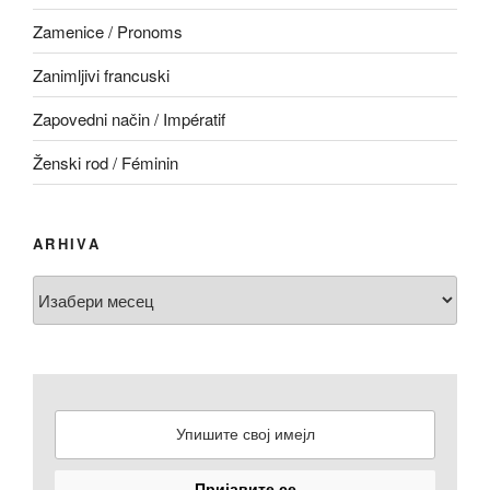
Zamenice / Pronoms
Zanimljivi francuski
Zapovedni način / Impératif
Ženski rod / Féminin
ARHIVA
Arhiva