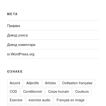
МЕТА
Пријава
Довод уноса
Довод коментара
sr.WordPress.org
ОЗНАКЕ
Accord
Adjectifs
Articles
Civilisation française
COD
Conditionnel
Corps humain
Couleurs
Exercice
exercice audio
Français en image