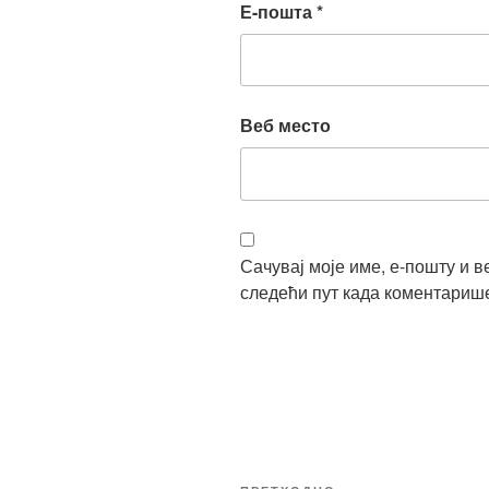
Е-пошта
*
Веб место
Сачувај моје име, е-пошту и в
следећи пут када коментариш
Кретање