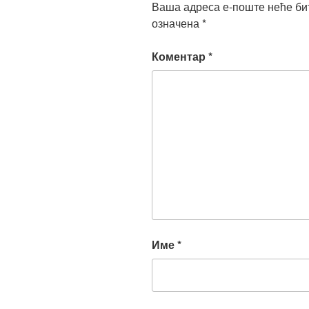
Ваша адреса е-поште неће би
означена
*
Коментар
*
Име
*