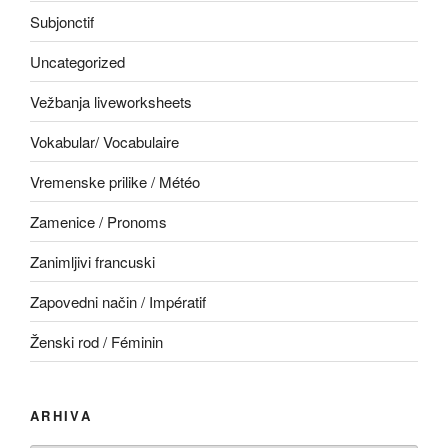
Subjonctif
Uncategorized
Vežbanja liveworksheets
Vokabular/ Vocabulaire
Vremenske prilike / Météo
Zamenice / Pronoms
Zanimljivi francuski
Zapovedni način / Impératif
Ženski rod / Féminin
ARHIVA