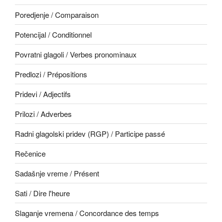
Poredjenje / Comparaison
Potencijal / Conditionnel
Povratni glagoli / Verbes pronominaux
Predlozi / Prépositions
Pridevi / Adjectifs
Prilozi / Adverbes
Radni glagolski pridev (RGP) / Participe passé
Rečenice
Sadašnje vreme / Présent
Sati / Dire l'heure
Slaganje vremena / Concordance des temps