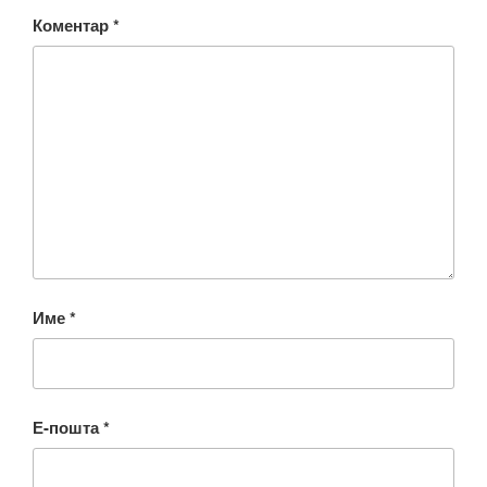
Коментар
*
Име
*
Е-пошта
*