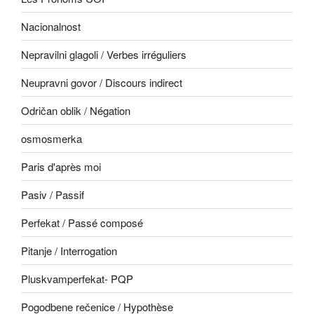
Nacionalnost
Nepravilni glagoli / Verbes irréguliers
Neupravni govor / Discours indirect
Odričan oblik / Négation
osmosmerka
Paris d'après moi
Pasiv / Passif
Perfekat / Passé composé
Pitanje / Interrogation
Pluskvamperfekat- PQP
Pogodbene rečenice / Hypothèse