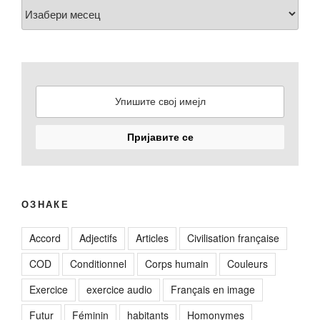
Arhiva
ОЗНАКЕ
Accord
Adjectifs
Articles
Civilisation française
COD
Conditionnel
Corps humain
Couleurs
Exercice
exercice audio
Français en image
Futur
Féminin
habitants
Homonymes