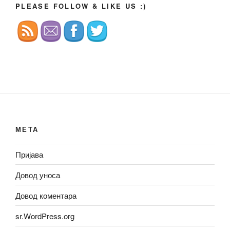
PLEASE FOLLOW & LIKE US :)
МЕТА
Пријава
Довод уноса
Довод коментара
sr.WordPress.org