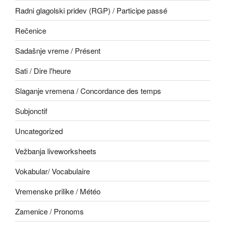
Radni glagolski pridev (RGP) / Participe passé
Rečenice
Sadašnje vreme / Présent
Sati / Dire l'heure
Slaganje vremena / Concordance des temps
Subjonctif
Uncategorized
Vežbanja liveworksheets
Vokabular/ Vocabulaire
Vremenske prilike / Météo
Zamenice / Pronoms