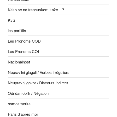
Kako se na francuskom kaže…?
Kviz
les partitifs
Les Pronoms COD
Les Pronoms COI
Nacionalnost
Nepravilni glagoli / Verbes irréguliers
Neupravni govor / Discours indirect
Odričan oblik / Négation
osmosmerka
Paris d'après moi