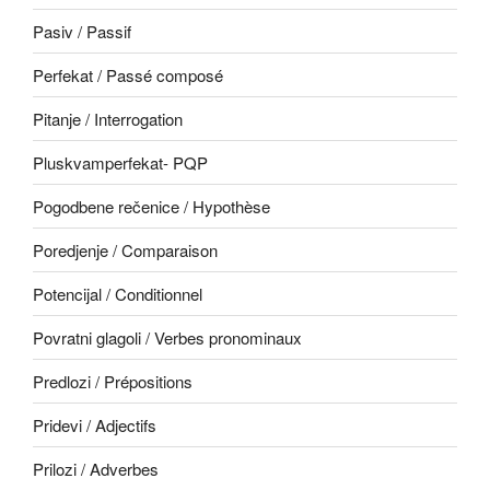
Pasiv / Passif
Perfekat / Passé composé
Pitanje / Interrogation
Pluskvamperfekat- PQP
Pogodbene rečenice / Hypothèse
Poredjenje / Comparaison
Potencijal / Conditionnel
Povratni glagoli / Verbes pronominaux
Predlozi / Prépositions
Pridevi / Adjectifs
Prilozi / Adverbes