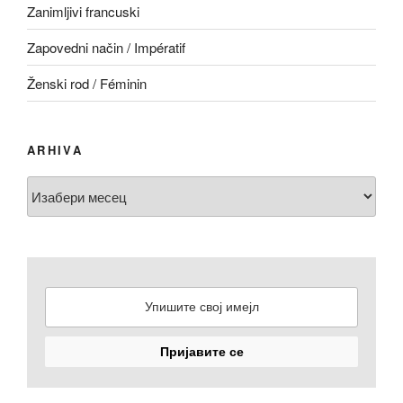
Zanimljivi francuski
Zapovedni način / Impératif
Ženski rod / Féminin
ARHIVA
Arhiva