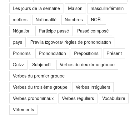
Les jours de la semaine
Maison
masculin/féminin
métiers
Nationalité
Nombres
NOËL
Négation
Participe passé
Passé composé
pays
Pravila izgovora/ règles de prononciation
Pronoms
Prononciation
Prépositions
Présent
Quizz
Subjonctif
Verbes du deuxème groupe
Verbes du premier groupe
Verbes du troisième groupe
Verbes irréguliers
Verbes pronominaux
Verbes réguliers
Vocabulaire
Vêtements