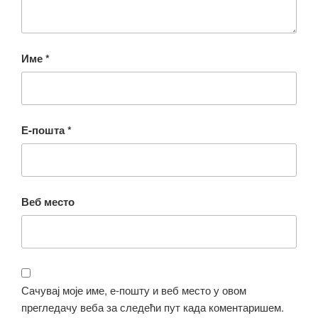
Име
*
Е-пошта
*
Веб место
Сачувај моје име, е-пошту и веб место у овом
прегледачу веба за следећи пут када коментаришем.