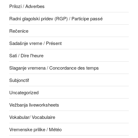
Prilozi / Adverbes
Radni glagolski pridev (RGP) / Participe passé
Rečenice
Sadašnje vreme / Présent
Sati / Dire l'heure
Slaganje vremena / Concordance des temps
Subjonctif
Uncategorized
Vežbanja liveworksheets
Vokabular/ Vocabulaire
Vremenske prilike / Météo