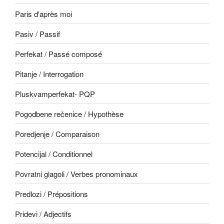
Paris d'après moi
Pasiv / Passif
Perfekat / Passé composé
Pitanje / Interrogation
Pluskvamperfekat- PQP
Pogodbene rečenice / Hypothèse
Poredjenje / Comparaison
Potencijal / Conditionnel
Povratni glagoli / Verbes pronominaux
Predlozi / Prépositions
Pridevi / Adjectifs