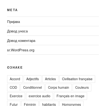
МЕТА
Пријава
Довод уноса
Довод коментара
sr.WordPress.org
ОЗНАКЕ
Accord
Adjectifs
Articles
Civilisation française
COD
Conditionnel
Corps humain
Couleurs
Exercice
exercice audio
Français en image
Futur
Féminin
habitants
Homonymes