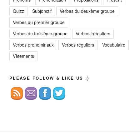
Quizz
Subjonctif
Verbes du deuxème groupe
Verbes du premier groupe
Verbes du troisième groupe
Verbes irréguliers
Verbes pronominaux
Verbes réguliers
Vocabulaire
Vêtements
PLEASE FOLLOW & LIKE US :)