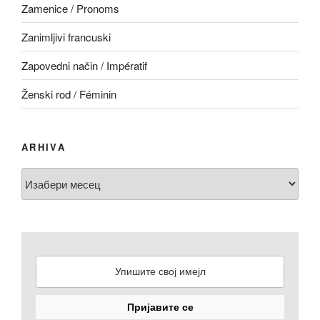
Zamenice / Pronoms
Zanimljivi francuski
Zapovedni način / Impératif
Ženski rod / Féminin
ARHIVA
Arhiva