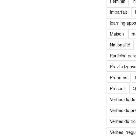
Féminin
h
Imparfait
learning apps
Maison
ma
Nationalité
Participe pas
Pravila izgov
Pronoms
Présent
Q
Verbes du d
Verbes du pr
Verbes du tr
Verbes irrégul