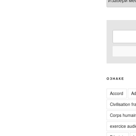
ОЗНАКЕ
Accord
Ad
Civilisation f
Corps humai
exercice audi