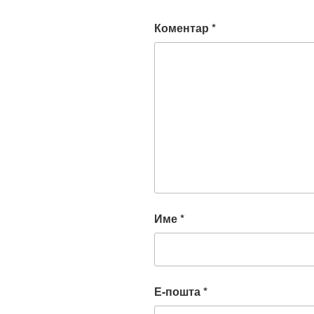
Коментар
*
Име
*
Е-пошта
*