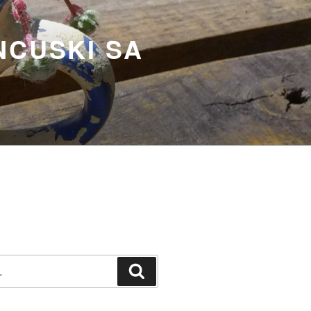
NCUSKI SA
Претражи