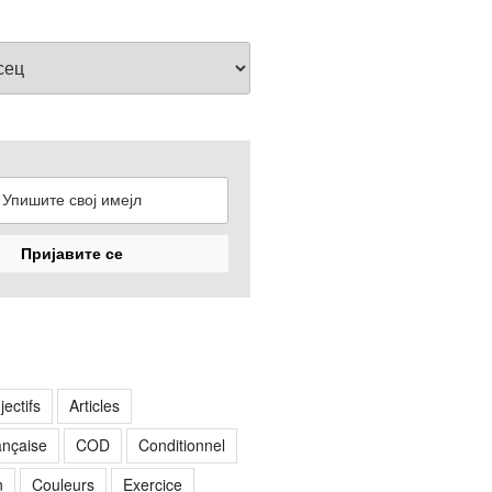
jectifs
Articles
rançaise
COD
Conditionnel
n
Couleurs
Exercice