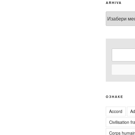
ARHIVA
Arhiva
ОЗНАКЕ
Accord
Ad
Civilisation f
Corps humai