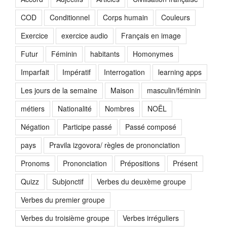
COD
Conditionnel
Corps humain
Couleurs
Exercice
exercice audio
Français en image
Futur
Féminin
habitants
Homonymes
Imparfait
Impératif
Interrogation
learning apps
Les jours de la semaine
Maison
masculin/féminin
métiers
Nationalité
Nombres
NOËL
Négation
Participe passé
Passé composé
pays
Pravila izgovora/ règles de prononciation
Pronoms
Prononciation
Prépositions
Présent
Quizz
Subjonctif
Verbes du deuxème groupe
Verbes du premier groupe
Verbes du troisième groupe
Verbes irréguliers