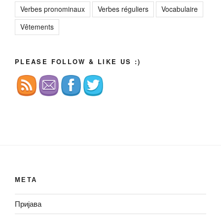
Verbes pronominaux
Verbes réguliers
Vocabulaire
Vêtements
PLEASE FOLLOW & LIKE US :)
МЕТА
Пријава