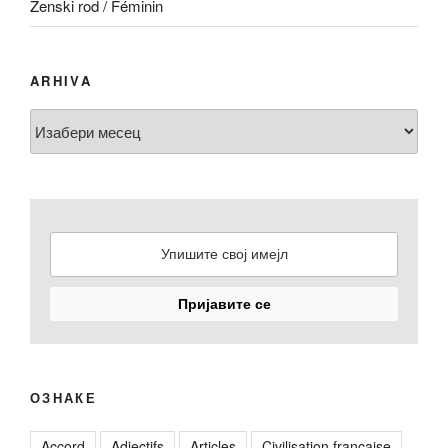
Ženski rod / Féminin
ARHIVA
Arhiva
ОЗНАКЕ
Accord
Adjectifs
Articles
Civilisation française