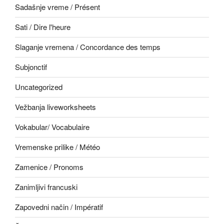
Sadašnje vreme / Présent
Sati / Dire l'heure
Slaganje vremena / Concordance des temps
Subjonctif
Uncategorized
Vežbanja liveworksheets
Vokabular/ Vocabulaire
Vremenske prilike / Météo
Zamenice / Pronoms
Zanimljivi francuski
Zapovedni način / Impératif