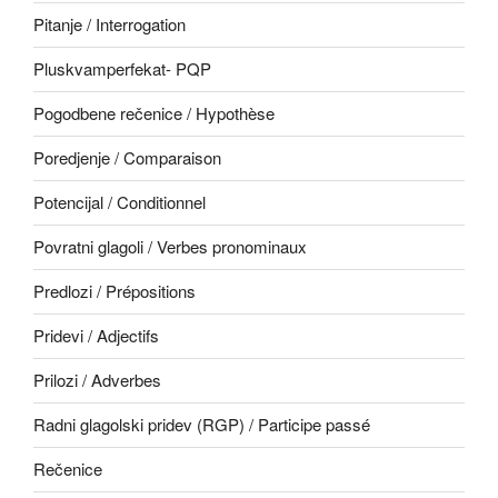
Pitanje / Interrogation
Pluskvamperfekat- PQP
Pogodbene rečenice / Hypothèse
Poredjenje / Comparaison
Potencijal / Conditionnel
Povratni glagoli / Verbes pronominaux
Predlozi / Prépositions
Pridevi / Adjectifs
Prilozi / Adverbes
Radni glagolski pridev (RGP) / Participe passé
Rečenice