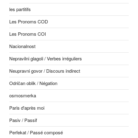
les partitifs
Les Pronoms COD
Les Pronoms COI
Nacionalnost
Nepravilni glagoli / Verbes irréguliers
Neupravni govor / Discours indirect
Odričan oblik / Négation
osmosmerka
Paris d'après moi
Pasiv / Passif
Perfekat / Passé composé