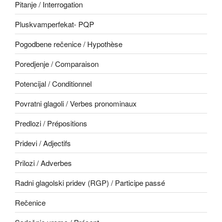
Pitanje / Interrogation
Pluskvamperfekat- PQP
Pogodbene rečenice / Hypothèse
Poredjenje / Comparaison
Potencijal / Conditionnel
Povratni glagoli / Verbes pronominaux
Predlozi / Prépositions
Pridevi / Adjectifs
Prilozi / Adverbes
Radni glagolski pridev (RGP) / Participe passé
Rečenice