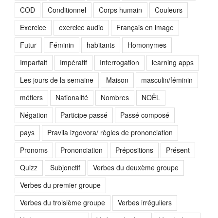
COD
Conditionnel
Corps humain
Couleurs
Exercice
exercice audio
Français en image
Futur
Féminin
habitants
Homonymes
Imparfait
Impératif
Interrogation
learning apps
Les jours de la semaine
Maison
masculin/féminin
métiers
Nationalité
Nombres
NOËL
Négation
Participe passé
Passé composé
pays
Pravila izgovora/ règles de prononciation
Pronoms
Prononciation
Prépositions
Présent
Quizz
Subjonctif
Verbes du deuxème groupe
Verbes du premier groupe
Verbes du troisième groupe
Verbes irréguliers