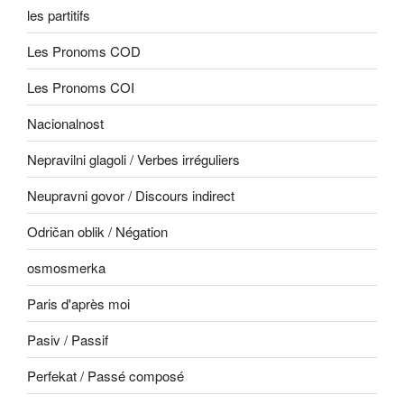
les partitifs
Les Pronoms COD
Les Pronoms COI
Nacionalnost
Nepravilni glagoli / Verbes irréguliers
Neupravni govor / Discours indirect
Odričan oblik / Négation
osmosmerka
Paris d'après moi
Pasiv / Passif
Perfekat / Passé composé