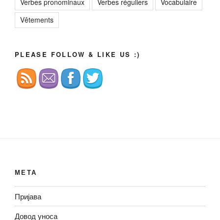
Verbes pronominaux
Verbes réguliers
Vocabulaire
Vêtements
PLEASE FOLLOW & LIKE US :)
МЕТА
Пријава
Довод уноса