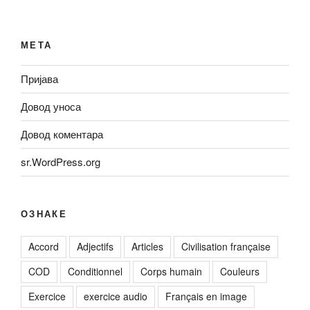
МЕТА
Пријава
Довод уноса
Довод коментара
sr.WordPress.org
ОЗНАКЕ
Accord
Adjectifs
Articles
Civilisation française
COD
Conditionnel
Corps humain
Couleurs
Exercice
exercice audio
Français en image