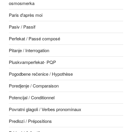
osmosmerka
Paris d'après moi
Pasiv / Passif
Perfekat / Passé composé
Pitanje / Interrogation
Pluskvamperfekat- PQP
Pogodbene rečenice / Hypothèse
Poredjenje / Comparaison
Potencijal / Conditionnel
Povratni glagoli / Verbes pronominaux
Predlozi / Prépositions