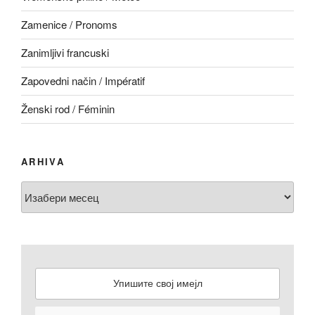
Zamenice / Pronoms
Zanimljivi francuski
Zapovedni način / Impératif
Ženski rod / Féminin
ARHIVA
Arhiva