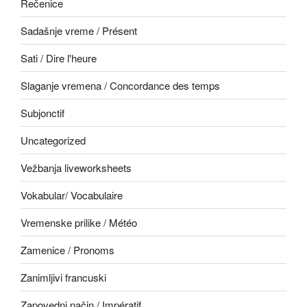
Rečenice
Sadašnje vreme / Présent
Sati / Dire l'heure
Slaganje vremena / Concordance des temps
Subjonctif
Uncategorized
Vežbanja liveworksheets
Vokabular/ Vocabulaire
Vremenske prilike / Météo
Zamenice / Pronoms
Zanimljivi francuski
Zapovedni način / Impératif