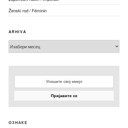
Ženski rod / Féminin
ARHIVA
Arhiva
ОЗНАКЕ