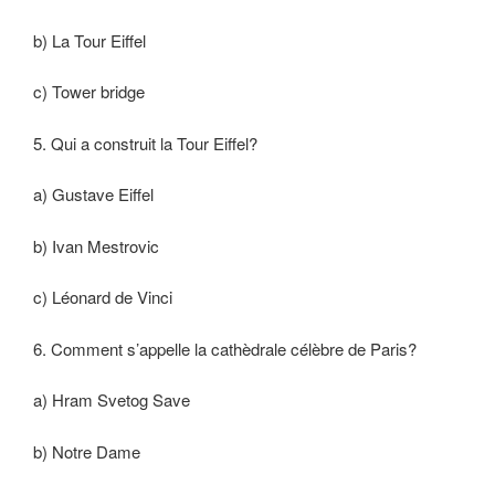
b) La Tour Eiffel
c) Tower bridge
5. Qui a construit la Tour Eiffel?
a) Gustave Eiffel
b) Ivan Mestrovic
c) Léonard de Vinci
6. Comment s’appelle la cathèdrale célèbre de Paris?
a) Hram Svetog Save
b) Notre Dame