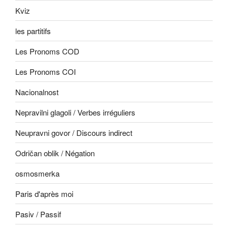
Kviz
les partitifs
Les Pronoms COD
Les Pronoms COI
Nacionalnost
Nepravilni glagoli / Verbes irréguliers
Neupravni govor / Discours indirect
Odričan oblik / Négation
osmosmerka
Paris d'après moi
Pasiv / Passif