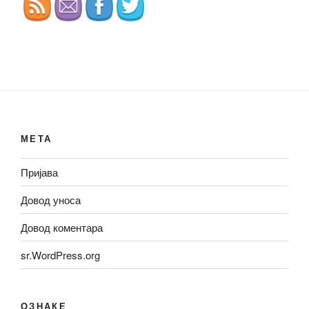
МЕТА
Пријава
Довод уноса
Довод коментара
sr.WordPress.org
ОЗНАКЕ