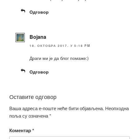
Одговор
Bojana
18. ОКТОБРА 2017. У 5:18 PM
Драги ми је да блог помаже:)
Одговор
Оставите одговор
Ваша адреса е-поште неће бити објављена.
Неопходна
поља су означена
*
Коментар
*