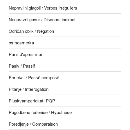
Nepravilni glagoli / Verbes irréguliers
Neupravni govor / Discours indirect
Odričan oblik / Négation
osmosmerka
Paris d'après moi
Pasiv / Passif
Perfekat / Passé composé
Pitanje / Interrogation
Pluskvamperfekat- PQP
Pogodbene rečenice / Hypothèse
Poredjenje / Comparaison