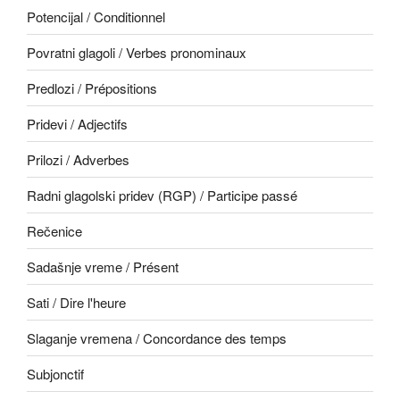
Potencijal / Conditionnel
Povratni glagoli / Verbes pronominaux
Predlozi / Prépositions
Pridevi / Adjectifs
Prilozi / Adverbes
Radni glagolski pridev (RGP) / Participe passé
Rečenice
Sadašnje vreme / Présent
Sati / Dire l'heure
Slaganje vremena / Concordance des temps
Subjonctif