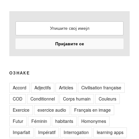
ОЗНАКЕ
Accord
Adjectifs
Articles
Civilisation française
COD
Conditionnel
Corps humain
Couleurs
Exercice
exercice audio
Français en image
Futur
Féminin
habitants
Homonymes
Imparfait
Impératif
Interrogation
learning apps