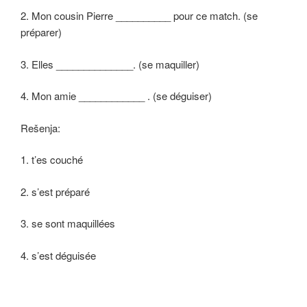
2. Mon cousin Pierre __________ pour ce match. (se
préparer)
3. Elles ______________. (se maquiller)
4. Mon amie ____________ . (se déguiser)
Rešenja:
1. t’es couché
2. s’est préparé
3. se sont maquillées
4. s’est déguisée