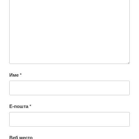
Име
*
Е-пошта
*
Веб место