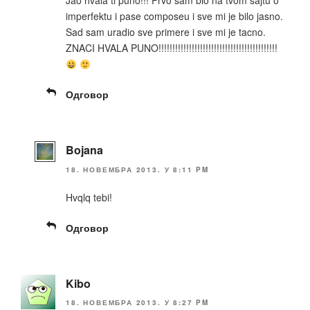
Jao hvala ti puno!!! Prvo sam bio na tvom sajtu o
imperfektu i pase composeu i sve mi je bilo jasno.
Sad sam uradio sve primere i sve mi je tacno.
ZNACI HVALA PUNO!!!!!!!!!!!!!!!!!!!!!!!!!!!!!!!!!!!!!!!!!!!
Одговор
Bojana
18. НОВЕМБРА 2013. У 8:11 PM
Hvqlq tebi!
Одговор
Kibo
18. НОВЕМБРА 2013. У 8:27 PM