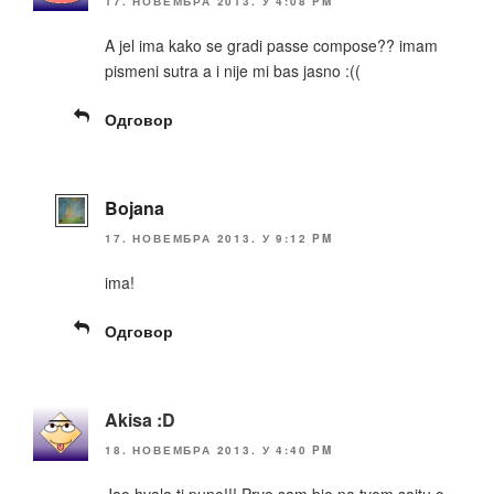
17. НОВЕМБРА 2013. У 4:08 PM
A jel ima kako se gradi passe compose?? imam
pismeni sutra a i nije mi bas jasno :((
Одговор
Bojana
17. НОВЕМБРА 2013. У 9:12 PM
ima!
Одговор
Akisa :D
18. НОВЕМБРА 2013. У 4:40 PM