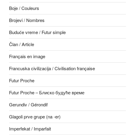
Boje / Couleurs
Brojevi / Nombres
Buduće vreme / Futur simple
Član / Article
Français en image
Francuska civilizacija / Civilisation française
Futur Proche
Futur Proche – Блиско будуће време
Gerundiv / Gérondif
Glagoli prve grupe (na -er)
Imperfekat / Imparfait