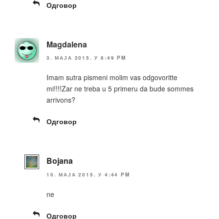
Одговор
Magdalena
3. МАЈА 2015. У 8:49 PM
Imam sutra pismeni molim vas odgovoritte
mi!!!!Zar ne treba u 5 primeru da bude sommes
arrivons?
Одговор
Bojana
10. МАЈА 2015. У 4:44 PM
ne
Одговор