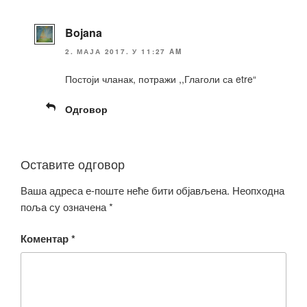
Bojana
2. МАЈА 2017. У 11:27 AM
Постоји чланак, потражи ,,Глаголи са etre“
Одговор
Оставите одговор
Ваша адреса е-поште неће бити објављена.
Неопходна
поља су означена
*
Коментар
*