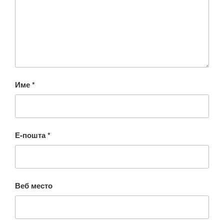
Име
*
Е-пошта
*
Веб место