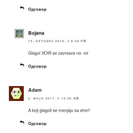
Одговор
Bojana
15. ОКТОБРА 2016. У 9:46 PM
Glagol VOIR se zavrsava na -oir
Одговор
Adam
2. МАЈА 2017. У 10:55 AM
A koji glagoli se menjaju sa etre!!
Одговор