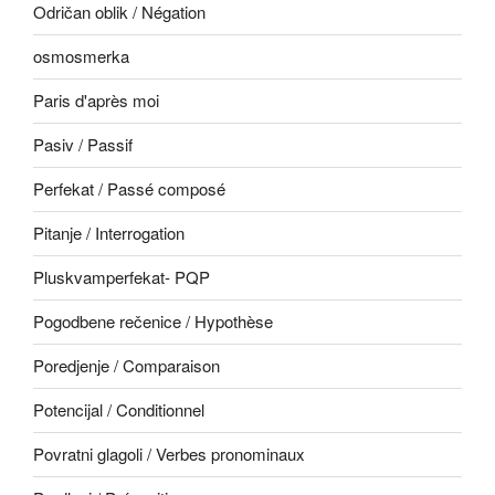
Odričan oblik / Négation
osmosmerka
Paris d'après moi
Pasiv / Passif
Perfekat / Passé composé
Pitanje / Interrogation
Pluskvamperfekat- PQP
Pogodbene rečenice / Hypothèse
Poredjenje / Comparaison
Potencijal / Conditionnel
Povratni glagoli / Verbes pronominaux