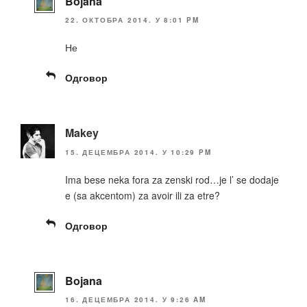
Bojana
22. ОКТОБРА 2014. У 8:01 PM
Не
Одговор
Makey
15. ДЕЦЕМБРА 2014. У 10:29 PM
Ima bese neka fora za zenski rod…je l’ se dodaje
e (sa akcentom) za avoir ili za etre?
Одговор
Bojana
16. ДЕЦЕМБРА 2014. У 9:26 AM