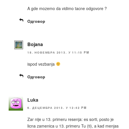
A gde mozemo da vidimo tacne odgovore ?
Одговор
Bojana
18. НОВЕМБРА 2013. У 11:15 PM
ispod vezbanja
Одговор
Luka
6. ДЕЦЕМБРА 2013. У 12:42 PM
Zar nije u 13. primeru resenja: es sorti, posto je
licna zamenica u 13. primeru Tu (ti), a kad menjas