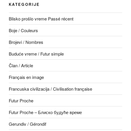
KATEGORIJE
Blisko prošlo vreme Passé récent
Boje / Couleurs
Brojevi / Nombres
Buduće vreme / Futur simple
Član / Article
Français en image
Francuska civilizacija / Civilisation française
Futur Proche
Futur Proche – Блиско будуће време
Gerundiv / Gérondif