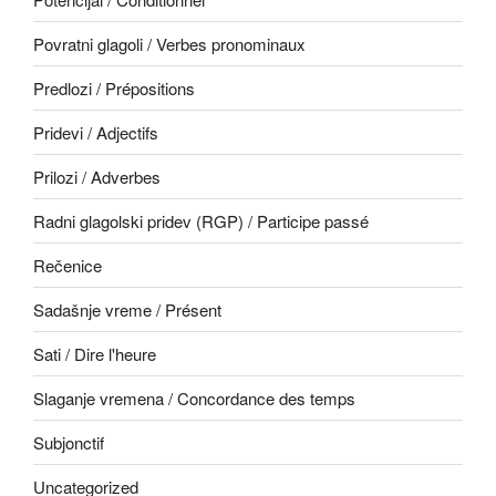
Povratni glagoli / Verbes pronominaux
Predlozi / Prépositions
Pridevi / Adjectifs
Prilozi / Adverbes
Radni glagolski pridev (RGP) / Participe passé
Rečenice
Sadašnje vreme / Présent
Sati / Dire l'heure
Slaganje vremena / Concordance des temps
Subjonctif
Uncategorized