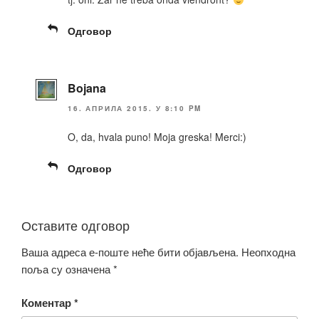
Одговор
Bojana
16. АПРИЛА 2015. У 8:10 PM
O, da, hvala puno! Moja greska! Merci:)
Одговор
Оставите одговор
Ваша адреса е-поште неће бити објављена.
Неопходна
поља су означена
*
Коментар
*