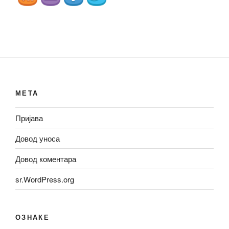
МЕТА
Пријава
Довод уноса
Довод коментара
sr.WordPress.org
ОЗНАКЕ