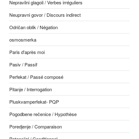
Nepravilni glagoli / Verbes irréguliers
Neupravni govor / Discours indirect
Odričan oblik / Négation
osmosmerka
Paris d'après moi
Pasiv / Passif
Perfekat / Passé composé
Pitanje / Interrogation
Pluskvamperfekat- PQP
Pogodbene rečenice / Hypothèse
Poredjenje / Comparaison
Potencijal / Conditionnel