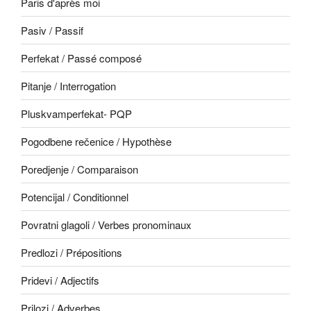
Paris d'après moi
Pasiv / Passif
Perfekat / Passé composé
Pitanje / Interrogation
Pluskvamperfekat- PQP
Pogodbene rečenice / Hypothèse
Poredjenje / Comparaison
Potencijal / Conditionnel
Povratni glagoli / Verbes pronominaux
Predlozi / Prépositions
Pridevi / Adjectifs
Prilozi / Adverbes