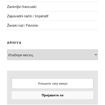
Zanimljivi francuski
Zapovedni način / Impératif
Ženski rod / Féminin
ARHIVA
Arhiva