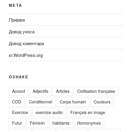
МЕТА
Пријава
Довод уноса
Довод коментара
sr.WordPress.org
ОЗНАКЕ
Accord
Adjectifs
Articles
Civilisation française
COD
Conditionnel
Corps humain
Couleurs
Exercice
exercice audio
Français en image
Futur
Féminin
habitants
Homonymes