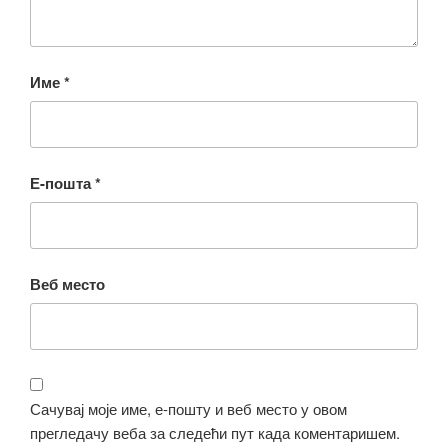
Име
*
Е-пошта
*
Веб место
Сачувај моје име, е-пошту и веб место у овом
прегледачу веба за следећи пут када коментаришем.