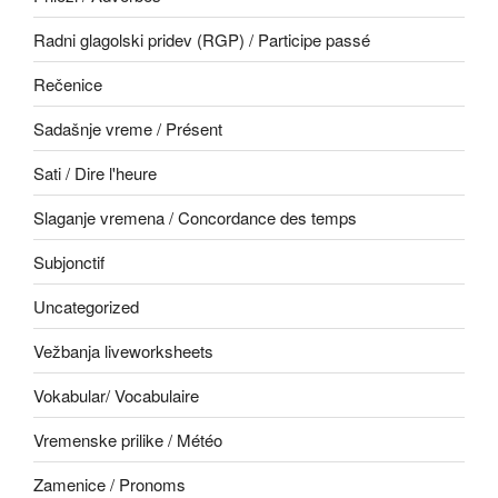
Radni glagolski pridev (RGP) / Participe passé
Rečenice
Sadašnje vreme / Présent
Sati / Dire l'heure
Slaganje vremena / Concordance des temps
Subjonctif
Uncategorized
Vežbanja liveworksheets
Vokabular/ Vocabulaire
Vremenske prilike / Météo
Zamenice / Pronoms