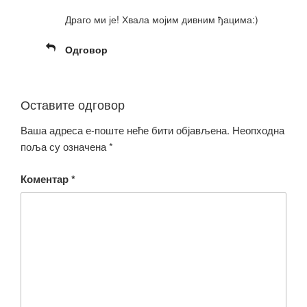
Драго ми је! Хвала мојим дивним ђацима:)
Одговор
Оставите одговор
Ваша адреса е-поште неће бити објављена.
Неопходна
поља су означена
*
Коментар
*