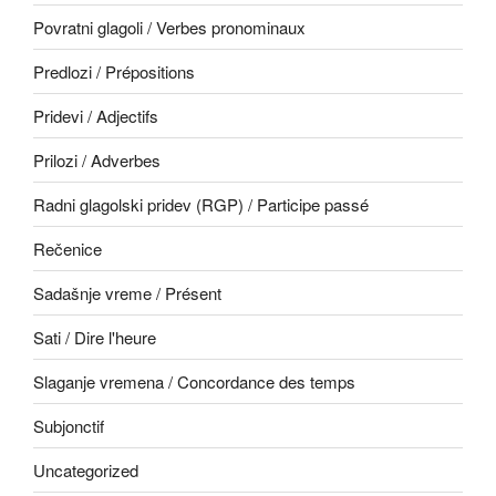
Povratni glagoli / Verbes pronominaux
Predlozi / Prépositions
Pridevi / Adjectifs
Prilozi / Adverbes
Radni glagolski pridev (RGP) / Participe passé
Rečenice
Sadašnje vreme / Présent
Sati / Dire l'heure
Slaganje vremena / Concordance des temps
Subjonctif
Uncategorized