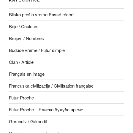
Blisko prošlo vreme Passé récent
Boje / Couleurs
Brojevi / Nombres
Buduće vreme / Futur simple
Član / Article
Français en image
Francuska civilizacija / Civilisation française
Futur Proche
Futur Proche – Блиско будуће време
Gerundiv / Gérondif