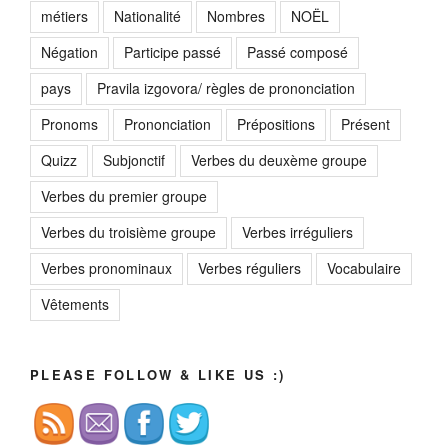
métiers
Nationalité
Nombres
NOËL
Négation
Participe passé
Passé composé
pays
Pravila izgovora/ règles de prononciation
Pronoms
Prononciation
Prépositions
Présent
Quizz
Subjonctif
Verbes du deuxème groupe
Verbes du premier groupe
Verbes du troisième groupe
Verbes irréguliers
Verbes pronominaux
Verbes réguliers
Vocabulaire
Vêtements
PLEASE FOLLOW & LIKE US :)