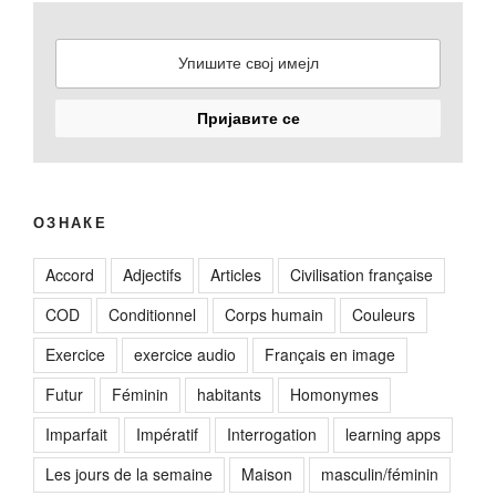
ОЗНАКЕ
Accord
Adjectifs
Articles
Civilisation française
COD
Conditionnel
Corps humain
Couleurs
Exercice
exercice audio
Français en image
Futur
Féminin
habitants
Homonymes
Imparfait
Impératif
Interrogation
learning apps
Les jours de la semaine
Maison
masculin/féminin