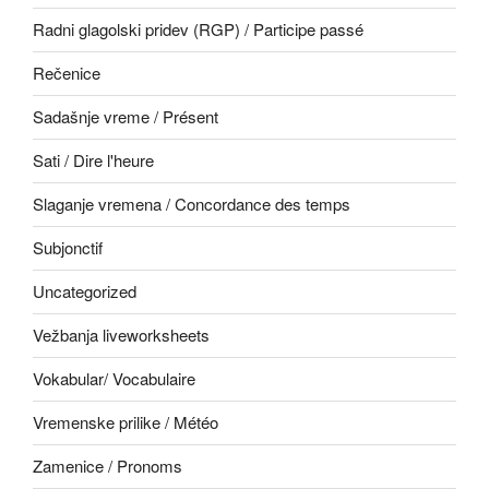
Radni glagolski pridev (RGP) / Participe passé
Rečenice
Sadašnje vreme / Présent
Sati / Dire l'heure
Slaganje vremena / Concordance des temps
Subjonctif
Uncategorized
Vežbanja liveworksheets
Vokabular/ Vocabulaire
Vremenske prilike / Météo
Zamenice / Pronoms