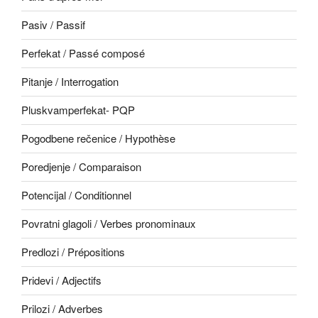
Pasiv / Passif
Perfekat / Passé composé
Pitanje / Interrogation
Pluskvamperfekat- PQP
Pogodbene rečenice / Hypothèse
Poredjenje / Comparaison
Potencijal / Conditionnel
Povratni glagoli / Verbes pronominaux
Predlozi / Prépositions
Pridevi / Adjectifs
Prilozi / Adverbes