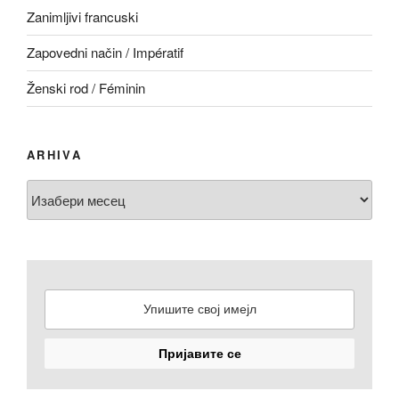
Zanimljivi francuski
Zapovedni način / Impératif
Ženski rod / Féminin
ARHIVA
Arhiva