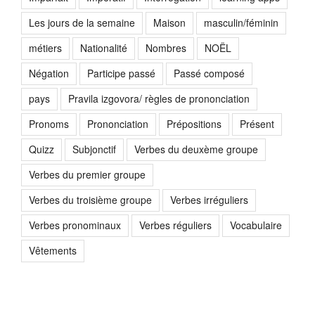
Les jours de la semaine
Maison
masculin/féminin
métiers
Nationalité
Nombres
NOËL
Négation
Participe passé
Passé composé
pays
Pravila izgovora/ règles de prononciation
Pronoms
Prononciation
Prépositions
Présent
Quizz
Subjonctif
Verbes du deuxème groupe
Verbes du premier groupe
Verbes du troisième groupe
Verbes irréguliers
Verbes pronominaux
Verbes réguliers
Vocabulaire
Vêtements