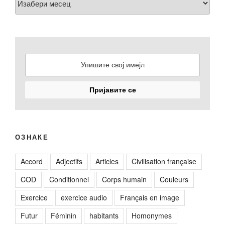
ОЗНАКЕ
Accord
Adjectifs
Articles
Civilisation française
COD
Conditionnel
Corps humain
Couleurs
Exercice
exercice audio
Français en image
Futur
Féminin
habitants
Homonymes