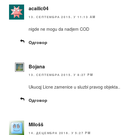
acailic04
13. СЕПТЕМБРА 2015. У 11:13 AM
nigde ne mogu da nadjem COD
Одговор
Bojana
13. СЕПТЕМБРА 2015. У 8:27 PM
Ukucqj Licne zamenice u sluzbi pravog objekta..
Одговор
Milošš
14. ДЕЦЕМБРА 2016. У 5:27 PM