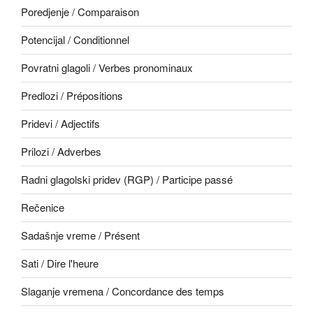
Poredjenje / Comparaison
Potencijal / Conditionnel
Povratni glagoli / Verbes pronominaux
Predlozi / Prépositions
Pridevi / Adjectifs
Prilozi / Adverbes
Radni glagolski pridev (RGP) / Participe passé
Rečenice
Sadašnje vreme / Présent
Sati / Dire l'heure
Slaganje vremena / Concordance des temps