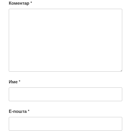
Коментар
*
Име
*
Е-пошта
*