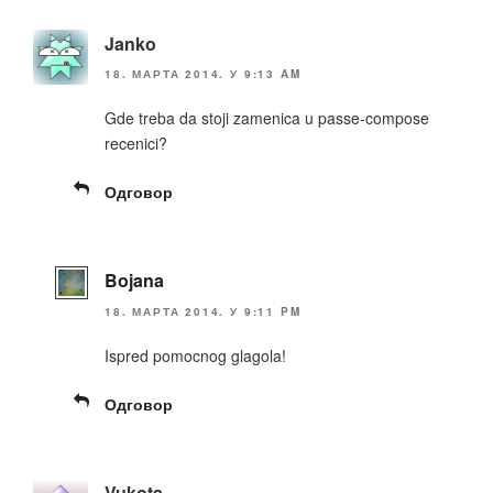
Janko
18. МАРТА 2014. У 9:13 AM
Gde treba da stoji zamenica u passe-compose
recenici?
Одговор
Bojana
18. МАРТА 2014. У 9:11 PM
Ispred pomocnog glagola!
Одговор
Vukota