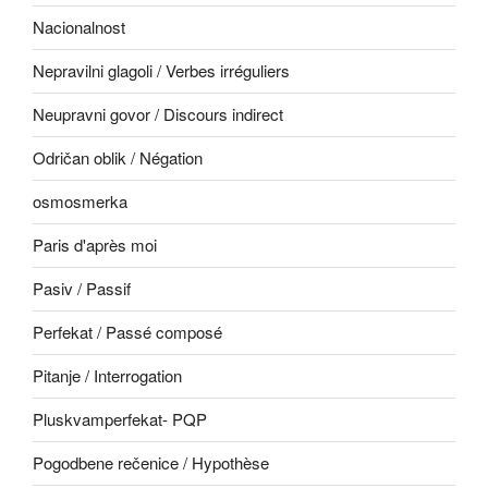
Nacionalnost
Nepravilni glagoli / Verbes irréguliers
Neupravni govor / Discours indirect
Odričan oblik / Négation
osmosmerka
Paris d'après moi
Pasiv / Passif
Perfekat / Passé composé
Pitanje / Interrogation
Pluskvamperfekat- PQP
Pogodbene rečenice / Hypothèse