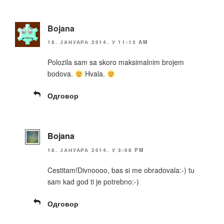
Bojana
18. ЈАНУАРА 2014. У 11:13 AM
Polozila sam sa skoro maksimalnim brojem
bodova.
Hvala.
Одговор
Bojana
18. ЈАНУАРА 2014. У 3:08 PM
Cestitam!Divnoooo, bas si me obradovala:-) tu
sam kad god ti je potrebno:-)
Одговор