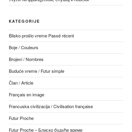
KATEGORIJE
Blisko prošlo vreme Passé récent
Boje / Couleurs
Brojevi / Nombres
Buduće vreme / Futur simple
Član / Article
Français en image
Francuska civilizacija / Civilisation française
Futur Proche
Futur Proche – Блиско будуће време