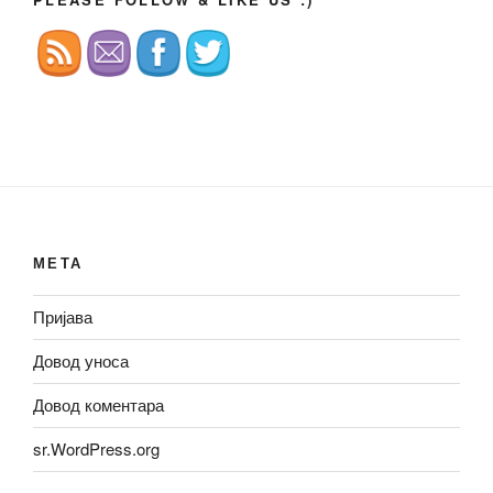
МЕТА
Пријава
Довод уноса
Довод коментара
sr.WordPress.org