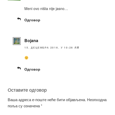
Meni ovo ništa nije jasno…
Одговор
Bojana
15. ДЕЦЕМБРА 2016. У 10:26 AM
Одговор
Оставите одговор
Ваша адреса е-поште неће бити објављена.
Неопходна
поља су означена
*