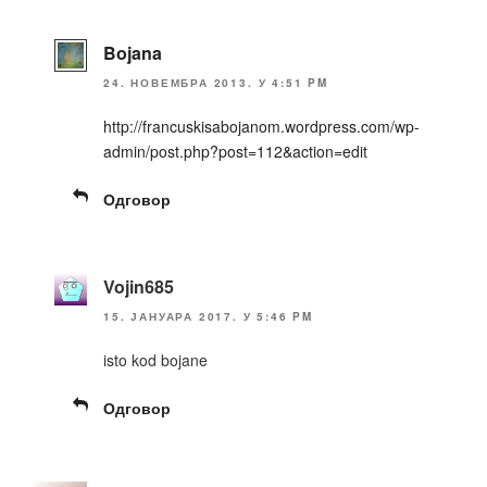
Bojana
24. НОВЕМБРА 2013. У 4:51 PM
http://francuskisabojanom.wordpress.com/wp-
admin/post.php?post=112&action=edit
Одговор
Vojin685
15. ЈАНУАРА 2017. У 5:46 PM
isto kod bojane
Одговор