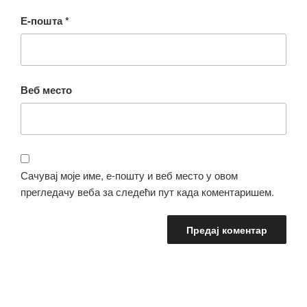
Е-пошта
*
Веб место
Сачувај моје име, е-пошту и веб место у овом
прегледачу веба за следећи пут када коментаришем.
Кретање