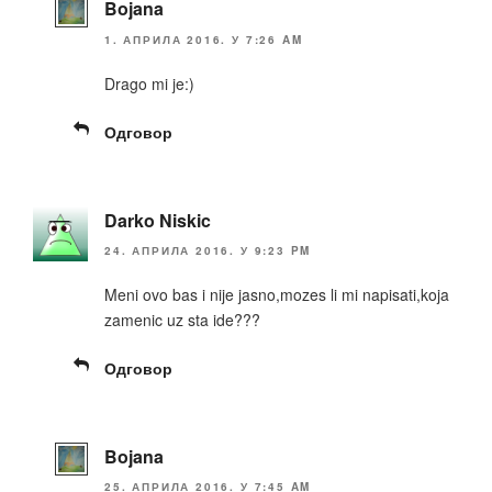
Bojana
1. АПРИЛА 2016. У 7:26 AM
Drago mi je:)
Одговор
Darko Niskic
24. АПРИЛА 2016. У 9:23 PM
Meni ovo bas i nije jasno,mozes li mi napisati,koja
zamenic uz sta ide???
Одговор
Bojana
25. АПРИЛА 2016. У 7:45 AM