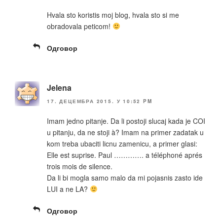
Hvala sto koristis moj blog, hvala sto si me
obradovala peticom!
Одговор
Jelena
17. ДЕЦЕМБРА 2015. У 10:52 PM
Imam jedno pitanje. Da li postoji slucaj kada je COI
u pitanju, da ne stoji à? Imam na primer zadatak u
kom treba ubaciti licnu zamenicu, a primer glasi:
Elle est suprise. Paul …………. a téléphoné aprés
trois mois de silence.
Da li bi mogla samo malo da mi pojasnis zasto ide
LUI a ne LA?
Одговор