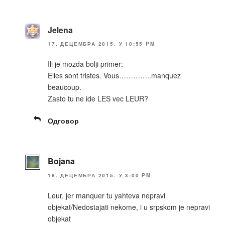
Jelena
17. ДЕЦЕМБРА 2015. У 10:55 PM
Ili je mozda bolji primer:
Elles sont tristes. Vous…………..manquez
beaucoup.
Zasto tu ne ide LES vec LEUR?
Одговор
Bojana
18. ДЕЦЕМБРА 2015. У 3:00 PM
Leur, jer manquer tu yahteva nepravi
objekat/Nedostajati nekome, i u srpskom je nepravi
objekat