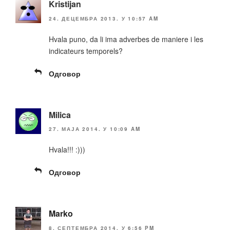
Kristijan
24. ДЕЦЕМБРА 2013. У 10:57 AM
Hvala puno, da li ima adverbes de maniere i les
indicateurs temporels?
Одговор
Milica
27. МАЈА 2014. У 10:09 AM
Hvala!!! :)))
Одговор
Marko
8. СЕПТЕМБРА 2014. У 6:56 PM