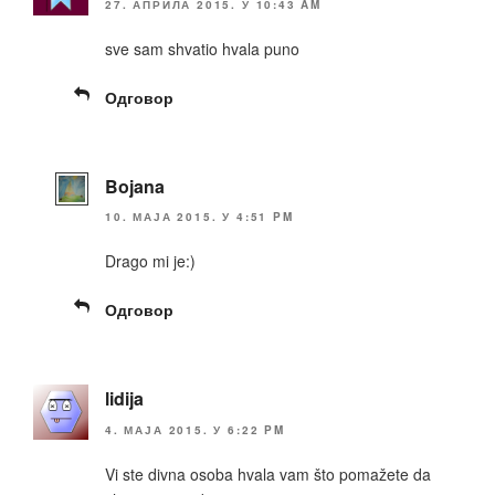
27. АПРИЛА 2015. У 10:43 AM
sve sam shvatio hvala puno
Одговор
Bojana
10. МАЈА 2015. У 4:51 PM
Drago mi je:)
Одговор
lidija
4. МАЈА 2015. У 6:22 PM
Vi ste divna osoba hvala vam što pomažete da