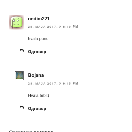
nedim221
28. МАЈА 2017. У 8:19 PM
hvala puno
Одговор
Bojana
28. МАЈА 2017. У 9:15 PM
Hvala tebi:)
Одговор
Оставите одговор