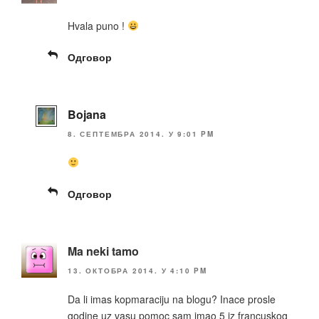
Hvala puno !
Одговор
Bojana
8. СЕПТЕМБРА 2014. У 9:01 PM
Одговор
Ma neki tamo
13. ОКТОБРА 2014. У 4:10 PM
Da li imas kopmaraciju na blogu? Inace prosle
godine uz vasu pomoc sam imao 5 iz francuskog