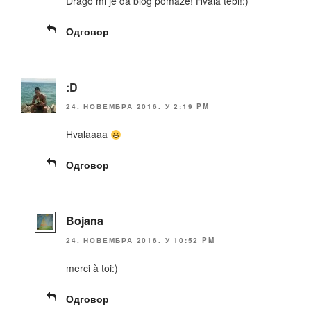
Drago mi je da blog pomaze! Hvala tebi!:)
Одговор
:D
24. НОВЕМБРА 2016. У 2:19 PM
Hvalaaaa
Одговор
Bojana
24. НОВЕМБРА 2016. У 10:52 PM
merci à toi:)
Одговор